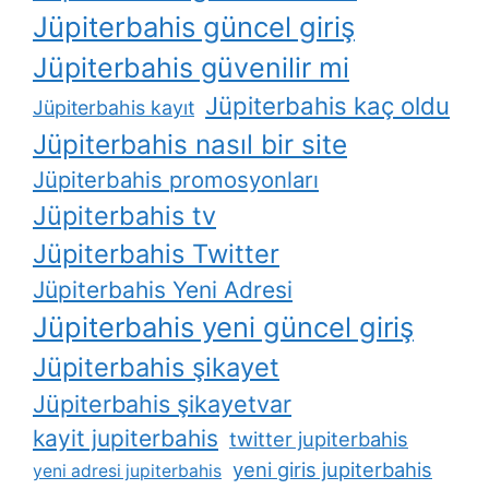
Jüpiterbahis güncel giriş
Jüpiterbahis güvenilir mi
Jüpiterbahis kaç oldu
Jüpiterbahis kayıt
Jüpiterbahis nasıl bir site
Jüpiterbahis promosyonları
Jüpiterbahis tv
Jüpiterbahis Twitter
Jüpiterbahis Yeni Adresi
Jüpiterbahis yeni güncel giriş
Jüpiterbahis şikayet
Jüpiterbahis şikayetvar
kayit jupiterbahis
twitter jupiterbahis
yeni giris jupiterbahis
yeni adresi jupiterbahis