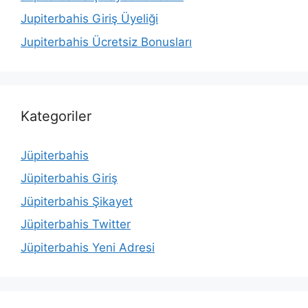
Jupiterbahis Giriş Üyeliği
Jupiterbahis Ücretsiz Bonusları
Kategoriler
Jüpiterbahis
Jüpiterbahis Giriş
Jüpiterbahis Şikayet
Jüpiterbahis Twitter
Jüpiterbahis Yeni Adresi