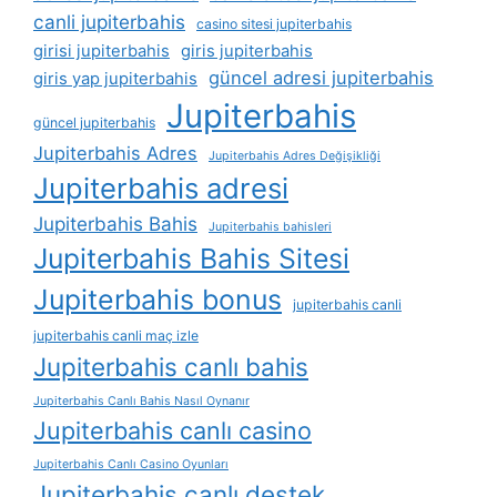
canli jupiterbahis
casino sitesi jupiterbahis
girisi jupiterbahis
giris jupiterbahis
güncel adresi jupiterbahis
giris yap jupiterbahis
Jupiterbahis
güncel jupiterbahis
Jupiterbahis Adres
Jupiterbahis Adres Değişikliği
Jupiterbahis adresi
Jupiterbahis Bahis
Jupiterbahis bahisleri
Jupiterbahis Bahis Sitesi
Jupiterbahis bonus
jupiterbahis canli
jupiterbahis canli maç izle
Jupiterbahis canlı bahis
Jupiterbahis Canlı Bahis Nasıl Oynanır
Jupiterbahis canlı casino
Jupiterbahis Canlı Casino Oyunları
Jupiterbahis canlı destek