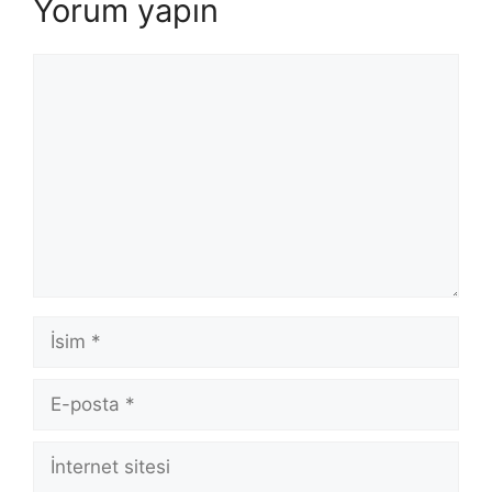
Yorum yapın
Yorum
İsim
E-
posta
İnternet
sitesi