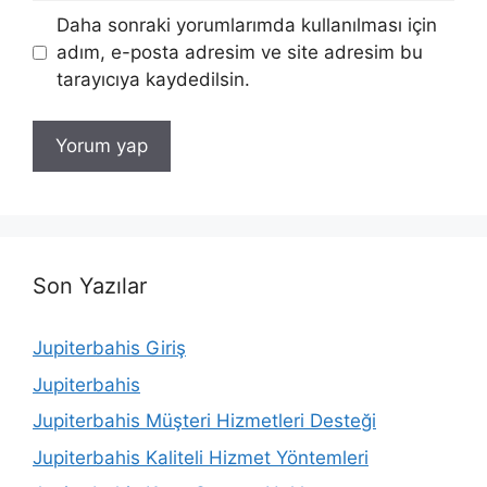
Daha sonraki yorumlarımda kullanılması için
adım, e-posta adresim ve site adresim bu
tarayıcıya kaydedilsin.
Son Yazılar
Jupiterbahis Giriş
Jupiterbahis
Jupiterbahis Müşteri Hizmetleri Desteği
Jupiterbahis Kaliteli Hizmet Yöntemleri