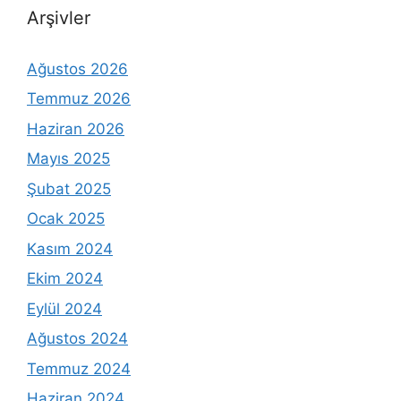
Arşivler
Ağustos 2026
Temmuz 2026
Haziran 2026
Mayıs 2025
Şubat 2025
Ocak 2025
Kasım 2024
Ekim 2024
Eylül 2024
Ağustos 2024
Temmuz 2024
Haziran 2024