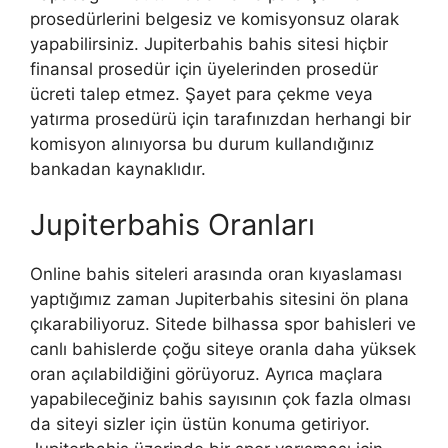
prosedürlerini belgesiz ve komisyonsuz olarak
yapabilirsiniz. Jupiterbahis bahis sitesi hiçbir
finansal prosedür için üyelerinden prosedür
ücreti talep etmez. Şayet para çekme veya
yatırma prosedürü için tarafınızdan herhangi bir
komisyon alınıyorsa bu durum kullandığınız
bankadan kaynaklıdır.
Jupiterbahis Oranları
Online bahis siteleri arasında oran kıyaslaması
yaptığımız zaman Jupiterbahis sitesini ön plana
çıkarabiliyoruz. Sitede bilhassa spor bahisleri ve
canlı bahislerde çoğu siteye oranla daha yüksek
oran açılabildiğini görüyoruz. Ayrıca maçlara
yapabileceğiniz bahis sayısının çok fazla olması
da siteyi sizler için üstün konuma getiriyor.