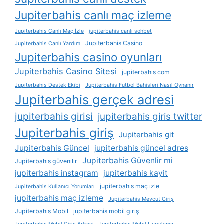
Jupiterbahis canlı maç izleme
Jupiterbahis Canlı Maç İzle
jupiterbahis canlı sohbet
Jupiterbahis Casino
Jupiterbahis Canlı Yardım
Jupiterbahis casino oyunları
Jupiterbahis Casino Sitesi
jupiterbahis com
Jupiterbahis Destek Ekibi
Jupiterbahis Futbol Bahisleri Nasıl Oynanır
Jupiterbahis gerçek adresi
jupiterbahis girisi
jupiterbahis giris twitter
Jupiterbahis giriş
Jupiterbahis git
Jupiterbahis Güncel
jupiterbahis güncel adres
Jupiterbahis Güvenlir mi
Jupiterbahis güvenilir
jupiterbahis instagram
jupiterbahis kayit
jupiterbahis maç izle
Jupiterbahis Kullanıcı Yorumları
jupiterbahis maç izleme
Jupiterbahis Mevcut Giriş
Jupiterbahis Mobil
jupiterbahis mobil giriş