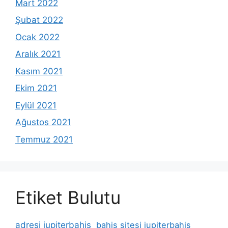
Mart 2022
Şubat 2022
Ocak 2022
Aralık 2021
Kasım 2021
Ekim 2021
Eylül 2021
Ağustos 2021
Temmuz 2021
Etiket Bulutu
adresi jupiterbahis
bahis sitesi jupiterbahis