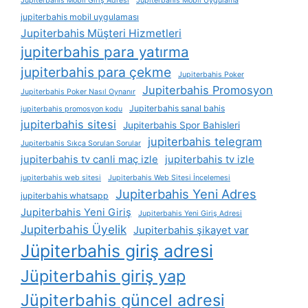
Jupiterbahis Mobil Giriş Adresi
Jupiterbahis Mobil Uygulama
jupiterbahis mobil uygulaması
Jupiterbahis Müşteri Hizmetleri
jupiterbahis para yatırma
jupiterbahis para çekme
Jupiterbahis Poker
Jupiterbahis Promosyon
Jupiterbahis Poker Nasıl Oynanır
Jupiterbahis sanal bahis
jupiterbahis promosyon kodu
jupiterbahis sitesi
Jupiterbahis Spor Bahisleri
jupiterbahis telegram
Jupiterbahis Sıkça Sorulan Sorular
jupiterbahis tv canli maç izle
jupiterbahis tv izle
jupiterbahis web sitesi
Jupiterbahis Web Sitesi İncelemesi
Jupiterbahis Yeni Adres
jupiterbahis whatsapp
Jupiterbahis Yeni Giriş
Jupiterbahis Yeni Giriş Adresi
Jupiterbahis Üyelik
Jupiterbahis şikayet var
Jüpiterbahis giriş adresi
Jüpiterbahis giriş yap
Jüpiterbahis güncel adresi