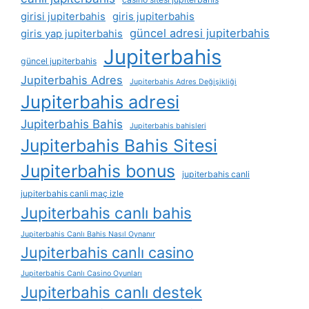
girisi jupiterbahis
giris jupiterbahis
güncel adresi jupiterbahis
giris yap jupiterbahis
Jupiterbahis
güncel jupiterbahis
Jupiterbahis Adres
Jupiterbahis Adres Değişikliği
Jupiterbahis adresi
Jupiterbahis Bahis
Jupiterbahis bahisleri
Jupiterbahis Bahis Sitesi
Jupiterbahis bonus
jupiterbahis canli
jupiterbahis canli maç izle
Jupiterbahis canlı bahis
Jupiterbahis Canlı Bahis Nasıl Oynanır
Jupiterbahis canlı casino
Jupiterbahis Canlı Casino Oyunları
Jupiterbahis canlı destek