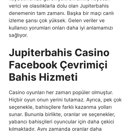
verici ve olasılıklarla dolu olan Jupiterbahis
denemenin tam zamanı. Başka bir maçı canlı
izleme şansı çok yüksek. Gelen veriler ve
kullanıcı yorumları onları daha iyi anlamamızı
sağlıyor.
Jupiterbahis Casino
Facebook Çevrimiçi
Bahis Hizmeti
Casino oyunları her zaman popüler olmuştur.
Hiçbir oyun onun yerini tutamaz. Ayrıca, pek çok
seçenekle, bahisçilere farklı kazanma yolları
sunar. Bununla birlikte, oranlar ve seçenekler,
yabancı bahisçileri oyuncular için daha çekici
kılmaktadır. Aynı zamanda oranlar daha