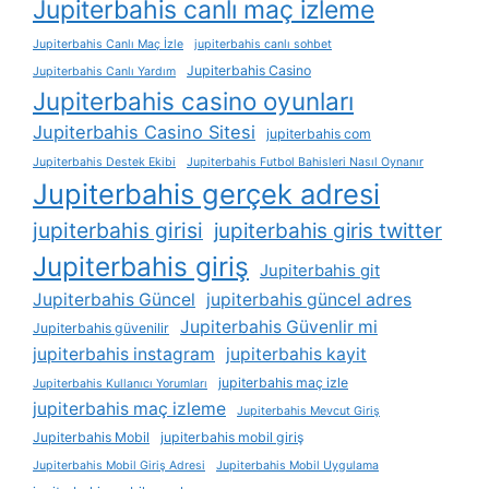
Jupiterbahis canlı maç izleme
Jupiterbahis Canlı Maç İzle
jupiterbahis canlı sohbet
Jupiterbahis Casino
Jupiterbahis Canlı Yardım
Jupiterbahis casino oyunları
Jupiterbahis Casino Sitesi
jupiterbahis com
Jupiterbahis Destek Ekibi
Jupiterbahis Futbol Bahisleri Nasıl Oynanır
Jupiterbahis gerçek adresi
jupiterbahis girisi
jupiterbahis giris twitter
Jupiterbahis giriş
Jupiterbahis git
Jupiterbahis Güncel
jupiterbahis güncel adres
Jupiterbahis Güvenlir mi
Jupiterbahis güvenilir
jupiterbahis instagram
jupiterbahis kayit
jupiterbahis maç izle
Jupiterbahis Kullanıcı Yorumları
jupiterbahis maç izleme
Jupiterbahis Mevcut Giriş
Jupiterbahis Mobil
jupiterbahis mobil giriş
Jupiterbahis Mobil Giriş Adresi
Jupiterbahis Mobil Uygulama