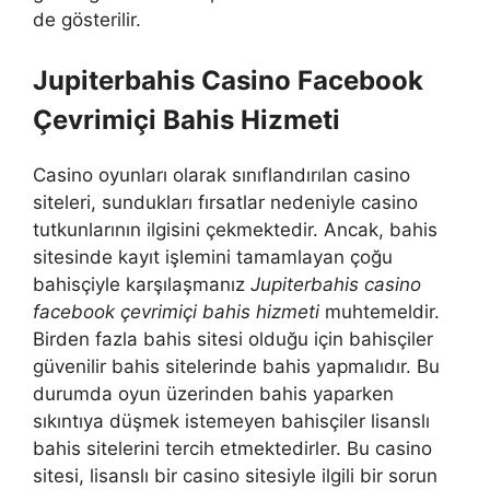
de gösterilir.
Jupiterbahis Casino Facebook
Çevrimiçi Bahis Hizmeti
Casino oyunları olarak sınıflandırılan casino
siteleri, sundukları fırsatlar nedeniyle casino
tutkunlarının ilgisini çekmektedir. Ancak, bahis
sitesinde kayıt işlemini tamamlayan çoğu
bahisçiyle karşılaşmanız
Jupiterbahis casino
facebook çevrimiçi bahis hizmeti
muhtemeldir.
Birden fazla bahis sitesi olduğu için bahisçiler
güvenilir bahis sitelerinde bahis yapmalıdır. Bu
durumda oyun üzerinden bahis yaparken
sıkıntıya düşmek istemeyen bahisçiler lisanslı
bahis sitelerini tercih etmektedirler. Bu casino
sitesi, lisanslı bir casino sitesiyle ilgili bir sorun