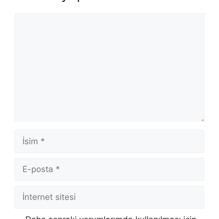
Yorum
İsim
E-
posta
İnternet
sitesi