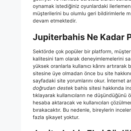
oynamak istediğiniz oyunlardaki ilerlemeni
müşterilerini bu olumlu geri bildirimlerle 
devam etmektedir.
Jupiterbahis Ne Kadar 
Sektörde çok popüler bir platform, müşterile
kalitesini tam olarak deneyimlemelerini sağ
yüksek oranlarla kullanıcı kârını artırara
sitesine üye olmadan önce bu site hakkın
sayfadaki site yorumlarını okur. İnterne
doğrudan destek
bahis sitesi hakkında in
tıklayarak kullanıcıların ne düşündüğünü öğr
hesaba aktaracak ve kullanıcıları çözülme
bırakacaktır. Bu nedenle, bireylerin incel
fazla şikayet yoktur.