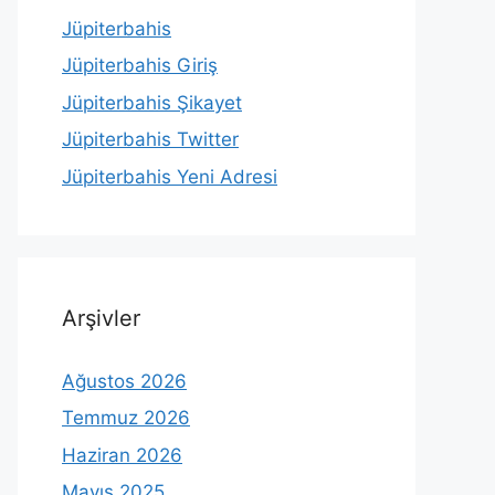
Jüpiterbahis
Jüpiterbahis Giriş
Jüpiterbahis Şikayet
Jüpiterbahis Twitter
Jüpiterbahis Yeni Adresi
Arşivler
Ağustos 2026
Temmuz 2026
Haziran 2026
Mayıs 2025