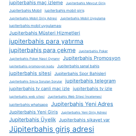
jupiterbahis maç izleme
Jupiterbahis Mevcut Giriş
Jupiterbahis Mobil
jupiterbahis mobil giriş
Jupiterbahis Mobil Giriş Adresi
Jupiterbahis Mobil Uygulama
jupiterbahis mobil uygulaması
Jupiterbahis Müşteri Hizmetleri
jupiterbahis para yatırma
jupiterbahis para çekme
Jupiterbahis Poker
Jupiterbahis Promosyon
Jupiterbahis Poker Nasıl Oynanır
Jupiterbahis sanal bahis
jupiterbahis promosyon kodu
jupiterbahis sitesi
Jupiterbahis Spor Bahisleri
jupiterbahis telegram
Jupiterbahis Sıkça Sorulan Sorular
jupiterbahis tv canli maç izle
jupiterbahis tv izle
jupiterbahis web sitesi
Jupiterbahis Web Sitesi İncelemesi
Jupiterbahis Yeni Adres
jupiterbahis whatsapp
Jupiterbahis Yeni Giriş
Jupiterbahis Yeni Giriş Adresi
Jupiterbahis Üyelik
Jupiterbahis şikayet var
Jüpiterbahis giriş adresi