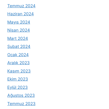
Temmuz 2024
Haziran 2024
Mayıs 2024
Nisan 2024
Mart 2024
Şubat 2024
Ocak 2024
Aralık 2023
Kasım 2023
Ekim 2023
Eylül 2023
Ağustos 2023
Temmuz 2023