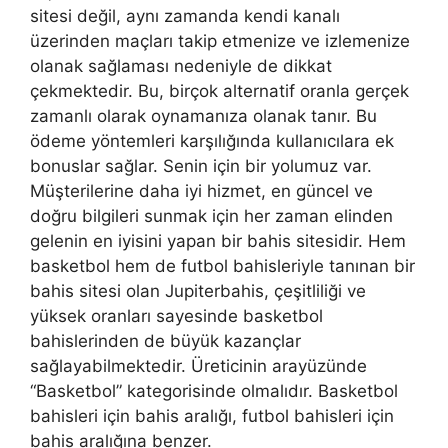
sitesi değil, aynı zamanda kendi kanalı
üzerinden maçları takip etmenize ve izlemenize
olanak sağlaması nedeniyle de dikkat
çekmektedir. Bu, birçok alternatif oranla gerçek
zamanlı olarak oynamanıza olanak tanır. Bu
ödeme yöntemleri karşılığında kullanıcılara ek
bonuslar sağlar. Senin için bir yolumuz var.
Müşterilerine daha iyi hizmet, en güncel ve
doğru bilgileri sunmak için her zaman elinden
gelenin en iyisini yapan bir bahis sitesidir. Hem
basketbol hem de futbol bahisleriyle tanınan bir
bahis sitesi olan Jupiterbahis, çeşitliliği ve
yüksek oranları sayesinde basketbol
bahislerinden de büyük kazançlar
sağlayabilmektedir. Üreticinin arayüzünde
“Basketbol” kategorisinde olmalıdır. Basketbol
bahisleri için bahis aralığı, futbol bahisleri için
bahis aralığına benzer.