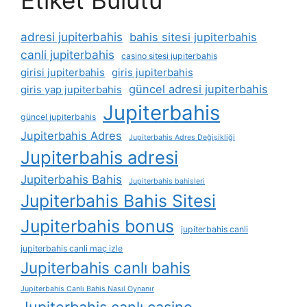
adresi jupiterbahis
bahis sitesi jupiterbahis
canli jupiterbahis
casino sitesi jupiterbahis
girisi jupiterbahis
giris jupiterbahis
güncel adresi jupiterbahis
giris yap jupiterbahis
Jupiterbahis
güncel jupiterbahis
Jupiterbahis Adres
Jupiterbahis Adres Değişikliği
Jupiterbahis adresi
Jupiterbahis Bahis
Jupiterbahis bahisleri
Jupiterbahis Bahis Sitesi
Jupiterbahis bonus
jupiterbahis canli
jupiterbahis canli maç izle
Jupiterbahis canlı bahis
Jupiterbahis Canlı Bahis Nasıl Oynanır
Jupiterbahis canlı casino