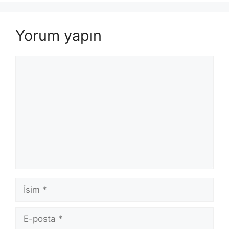
Yorum yapın
Yorum
İsim
E-
posta