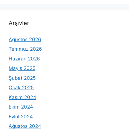
Arşivler
Ağustos 2026
Temmuz 2026
Haziran 2026
Mayıs 2025
Şubat 2025
Ocak 2025
Kasım 2024
Ekim 2024
Eylül 2024
Ağustos 2024