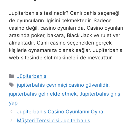
Jupiterbahis sitesi nedir? Canlı bahis seçeneği
de oyuncuların ilgisini çekmektedir. Sadece
casino değil, casino oyunları da. Casino oyunları
arasında poker, bakara, Black Jack ve rulet yer
almaktadır. Canlı casino seçenekleri gerçek
kişilerle oynamanıza olanak sağlar. Jupiterbahis
web sitesinde slot makineleri de mevcuttur.
Kategoriler
Jüpiterbahis
Etiketler
jupiterbahis çevrimiçi casino güvenlidir
,
jupiterbahis gelir elde etmek
,
Jüpiterbahis giriş
yap
Yazı
Jupiterbahis Casino Oyunlarını Oyna
dolaşımı
Müşteri Temsilcisi Jupiterbahis