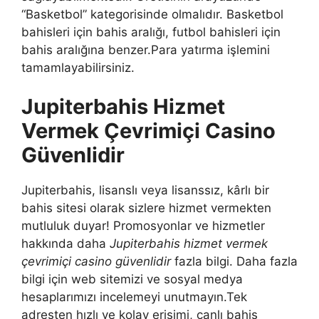
“Basketbol” kategorisinde olmalıdır. Basketbol
bahisleri için bahis aralığı, futbol bahisleri için
bahis aralığına benzer.Para yatırma işlemini
tamamlayabilirsiniz.
Jupiterbahis Hizmet
Vermek Çevrimiçi Casino
Güvenlidir
Jupiterbahis, lisanslı veya lisanssız, kârlı bir
bahis sitesi olarak sizlere hizmet vermekten
mutluluk duyar! Promosyonlar ve hizmetler
hakkında daha
Jupiterbahis hizmet vermek
çevrimiçi casino güvenlidir
fazla bilgi. Daha fazla
bilgi için web sitemizi ve sosyal medya
hesaplarımızı incelemeyi unutmayın.Tek
adresten hızlı ve kolay erişimi, canlı bahis