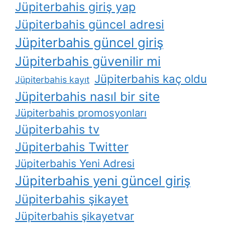
Jüpiterbahis giriş yap
Jüpiterbahis güncel adresi
Jüpiterbahis güncel giriş
Jüpiterbahis güvenilir mi
Jüpiterbahis kaç oldu
Jüpiterbahis kayıt
Jüpiterbahis nasıl bir site
Jüpiterbahis promosyonları
Jüpiterbahis tv
Jüpiterbahis Twitter
Jüpiterbahis Yeni Adresi
Jüpiterbahis yeni güncel giriş
Jüpiterbahis şikayet
Jüpiterbahis şikayetvar