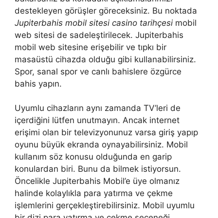
destekleyen görüşler göreceksiniz. Bu noktada
Jupiterbahis mobil sitesi casino tarihçesi
mobil
web sitesi de sadeleştirilecek. Jupiterbahis
mobil web sitesine erişebilir ve tıpkı bir
masaüstü cihazda olduğu gibi kullanabilirsiniz.
Spor, sanal spor ve canlı bahislere özgürce
bahis yapın.
Uyumlu cihazların aynı zamanda TV’leri de
içerdiğini lütfen unutmayın. Ancak internet
erişimi olan bir televizyonunuz varsa giriş yapıp
oyunu büyük ekranda oynayabilirsiniz. Mobil
kullanım söz konusu olduğunda en garip
konulardan biri. Bunu da bilmek istiyorsun.
Öncelikle Jupiterbahis Mobil’e üye olmanız
halinde kolaylıkla para yatırma ve çekme
işlemlerini gerçekleştirebilirsiniz. Mobil uyumlu
bir dizi para yatırma ve çekme seçeneği