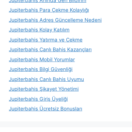
Jupiterbahis Anında Geri Bildirim
Jupiterbahis Para Çekme Kolaylığı
Jupiterbahis Adres Güncelleme Nedeni
Jupiterbahis Kolay Katılım
Jupiterbahis Yatırma ve Çekme
Jupiterbahis Canlı Bahis Kazançları
Jupiterbahis Mobil Yorumlar
Jupiterbahis Bilgi Güvenliği
Jupiterbahis Canlı Bahis Uyumu
Jupiterbahis Şikayet Yönetimi
Jupiterbahis Giriş Üyeliği
Jupiterbahis Ücretsiz Bonusları