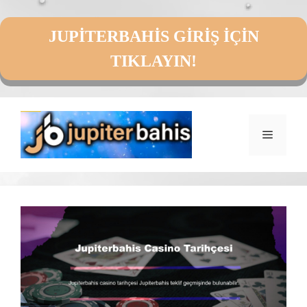
JUPİTERBAHİS GİRİŞ İÇİN
TIKLAYIN!
İçeriğe
atla
Menü