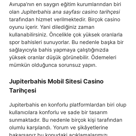
Avrupa’nın en saygın eğitim kurumlarından biri
olan
Jupiterbahis ana sayfası casino tarihçesi
tarafından hizmet verilmektedir. Birçok casino
oyunu içerir. Yani dilediğiniz zaman
kullanabilirsiniz. Öncelikle çok yüksek oranlarla
spor bahisleri sunuyorlar. Bu nedenle başka bir
sağlayıcıyla bahis yapmaya çalıştığınızda
yüksek oranlar düşük görünebilir. Ödemeleri
mümkün olduğunca sorunsuz yapın.
Jupiterbahis Mobil Sitesi Casino
Tarihçesi
Jupiterbahis en konforlu platformlardan biri olup
kullanıcılara konforlu ve sade bir tasarım
sunmaktadır. Bu nedenle birçok kişi tarafından
olumlu karşılandı. Yorum ve şikâyetlerine
bakarsanız bu konudaki açıklamalarımızı