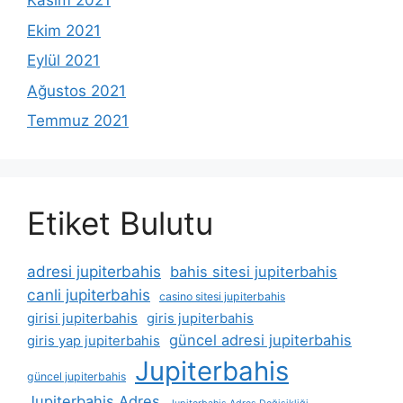
Kasım 2021
Ekim 2021
Eylül 2021
Ağustos 2021
Temmuz 2021
Etiket Bulutu
adresi jupiterbahis
bahis sitesi jupiterbahis
canli jupiterbahis
casino sitesi jupiterbahis
girisi jupiterbahis
giris jupiterbahis
güncel adresi jupiterbahis
giris yap jupiterbahis
Jupiterbahis
güncel jupiterbahis
Jupiterbahis Adres