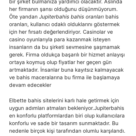
bir şirket bulmanıza yardımcı olacaktır. Aslında
her firmanın şansı olduğunu düşünmüyorum.
Öte yandan
Jupiterbahis bahis oranları
bahis
oranları, kullanıcı odaklı olduklarını göstermek
için her fırsatı değerlendiriyor. Casinolar ve
casino oyunlarıyla para kazanmak isteyen
insanların da bu şirketi sevmesine şaşmamak
gerek. Firma oldukça başarılı bir hizmet anlayışı
ortaya koymuş olup fiyatlar her geçen gün
artmaktadır. İnsanlar buna kayıtsız kalmayacak
ve bahis maceralarına bu firma ile başlamaya
devam edecekler
Elbette bahis sitelerini karlı hale getirmek için
uygun adımları atmaları bekleniyor.Jupiterbahis
en konforlu platformlardan biri olup kullanıcılara
konforlu ve sade bir tasarım sunmaktadır. Bu
nedenle birçok kişi tarafından olumlu karşılandı.