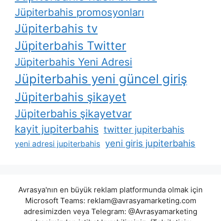
Jüpiterbahis promosyonları
Jüpiterbahis tv
Jüpiterbahis Twitter
Jüpiterbahis Yeni Adresi
Jüpiterbahis yeni güncel giriş
Jüpiterbahis şikayet
Jüpiterbahis şikayetvar
kayit jupiterbahis
twitter jupiterbahis
yeni giris jupiterbahis
yeni adresi jupiterbahis
Avrasya'nın en büyük reklam platformunda olmak için
Microsoft Teams:
reklam@avrasyamarketing.com
adresimizden veya Telegram: @Avrasyamarketing