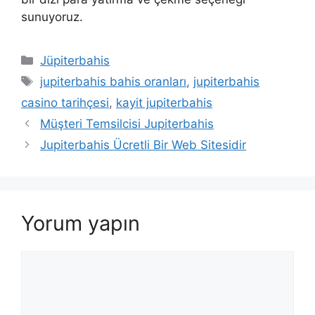
sunuyoruz.
Kategoriler
Jüpiterbahis
Etiketler
jupiterbahis bahis oranları
,
jupiterbahis
casino tarihçesi
,
kayit jupiterbahis
Yazı
Müşteri Temsilcisi Jupiterbahis
dolaşımı
Jupiterbahis Ücretli Bir Web Sitesidir
Yorum yapın
Yorum