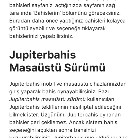
bahisleri sayfanızı açtığınızda sayfanın sağ
tarafında ‘Bahislerim’ bölümünü göreceksiniz.
Buradan daha önce yaptığınız bahisleri kolayca
görüntüleyebilir ve seçeneğe tıklayarak
bahislerinizi yapabilirsiniz.
Jupiterbahis
Masaüstü Sürümü
Jupiterbahis mobil ve masaüstü cihazlarınızdan
giriş yaparak bahis oynayabilirsiniz. Bazı
Jupiterbahis masaüstü sürümü
kullanıcıları
Jupiterbahis tekliflerinin nasıl iptal edileceğini
bilmek ister. Üzgünüm. Jupiterbahis oynanan
bahisler geri çekilemez. Ancak sistem bahis
seçeneğini açtıktan sonra bahsinizi
bozdurabilirsiniz. Jupiterbahis üye olduğunuzda