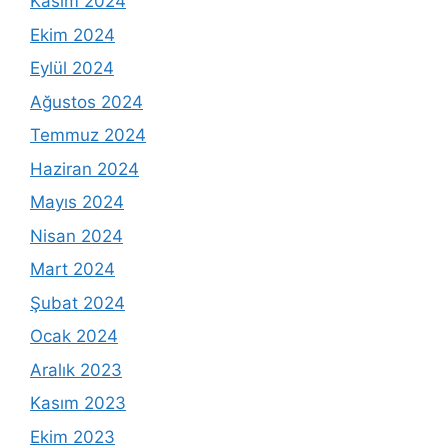
Kasım 2024
Ekim 2024
Eylül 2024
Ağustos 2024
Temmuz 2024
Haziran 2024
Mayıs 2024
Nisan 2024
Mart 2024
Şubat 2024
Ocak 2024
Aralık 2023
Kasım 2023
Ekim 2023