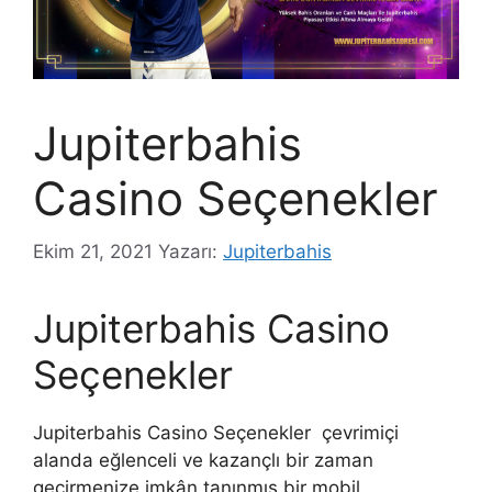
Jupiterbahis
Casino Seçenekler
Ekim 21, 2021
Yazarı:
Jupiterbahis
Jupiterbahis Casino
Seçenekler
Jupiterbahis Casino Seçenekler çevrimiçi
alanda eğlenceli ve kazançlı bir zaman
geçirmenize imkân tanınmış bir mobil