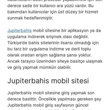
derece sade bir kullanıcı ara yüzü vardır. Bu
bakımdan kullanıcılar için üst düzey bir hizmet
sunmak hedeflenmiştir.
Jupiterbahis
mobil sitesine bir aplikasyon ya da
uygulama indirerek erişmek olası değildir.
Türkiye’de bahis sitelerinin lisansı olmadığı için
bu tarz bir uygulama indirme ve derli toplu
olarak oradan erişim sağlama şansı yoktur.
Ancak tarayıcı üzerinden siteye basitçe ulaşmak
ve giriş yapmak mümkün olabilir.
Jupiterbahis mobil sitesi
Jupiterbahis mobil sitesine giriş yapmak son
derece basittir. Öncelikle yapılması gereken şey
Jupiterbahis mobil giriş sayfasının güncel