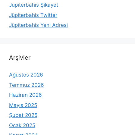
Jüpiterbahis Şikayet
Jüpiterbahis Twitter
Jüpiterbahis Yeni Adresi
Arşivler
Ağustos 2026
Temmuz 2026
Haziran 2026
Mayıs 2025
Şubat 2025
Ocak 2025