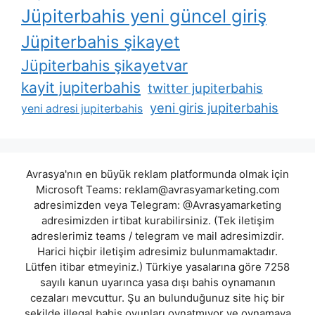
Jüpiterbahis yeni güncel giriş
Jüpiterbahis şikayet
Jüpiterbahis şikayetvar
kayit jupiterbahis
twitter jupiterbahis
yeni giris jupiterbahis
yeni adresi jupiterbahis
Avrasya'nın en büyük reklam platformunda olmak için
Microsoft Teams:
reklam@avrasyamarketing.com
adresimizden veya Telegram: @Avrasyamarketing
adresimizden irtibat kurabilirsiniz. (Tek iletişim
adreslerimiz teams / telegram ve mail adresimizdir.
Harici hiçbir iletişim adresimiz bulunmamaktadır.
Lütfen itibar etmeyiniz.) Türkiye yasalarına göre 7258
sayılı kanun uyarınca yasa dışı bahis oynamanın
cezaları mevcuttur. Şu an bulunduğunuz site hiç bir
şekilde illegal bahis oyunları oynatmıyor ve oynamaya