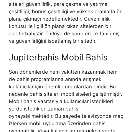
siteleri güvenilirlik, para çekme ve yatırma
çeşitliliği, bonus çeşitliliği ve yüksek oranlarla ön
plana çıkmayı hedeflemektedir. Güvenilirlik
konusu ile ilgili ön plana çıkan sitelerden biri
Jupiterbahistir. Türkiye de son derece tanınmış
ve güvenilirliğini ispatlamış bir sitedir.
Jupiterbahis Mobil Bahis
Son dönemlerde hem vakitten kazanmak hem
de bahis programlarına anında erişmek
kullanıcılar için önemli durumlardan biridir. Bu
nedenle bahis siteleri mobil siteleri geliştirmiştir.
Mobil bahis vasıtasıyla kullanıcılar istedikleri
yerde istedikleri zaman bahis
oynayabilmektedir. Bu sayede televizyonda maç
izlerken mobil uygulama üzerinden bahis
oynanabilir. Veya kullanıcılar rastgele ir yerde