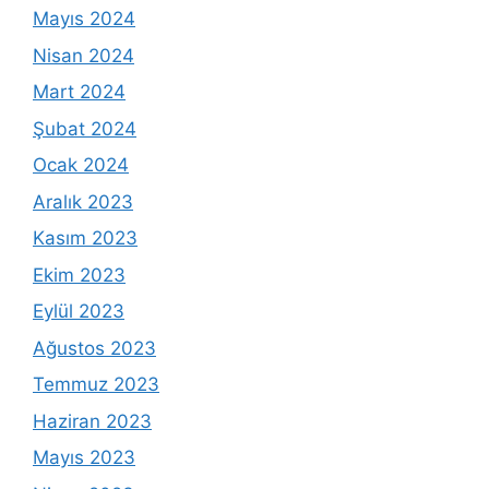
Mayıs 2024
Nisan 2024
Mart 2024
Şubat 2024
Ocak 2024
Aralık 2023
Kasım 2023
Ekim 2023
Eylül 2023
Ağustos 2023
Temmuz 2023
Haziran 2023
Mayıs 2023