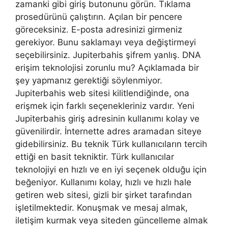
zamanki gibi giriş butonunu görün. Tıklama
prosedürünü çalıştırın. Açılan bir pencere
göreceksiniz. E-posta adresinizi girmeniz
gerekiyor. Bunu saklamayı veya değiştirmeyi
seçebilirsiniz. Jupiterbahis şifrem yanlış. DNA
erişim teknolojisi zorunlu mu? Açıklamada bir
şey yapmanız gerektiği söylenmiyor.
Jupiterbahis web sitesi kilitlendiğinde, ona
erişmek için farklı seçenekleriniz vardır. Yeni
Jupiterbahis giriş adresinin kullanımı kolay ve
güvenilirdir. İnternette adres aramadan siteye
gidebilirsiniz. Bu teknik Türk kullanıcıların tercih
ettiği en basit tekniktir. Türk kullanıcılar
teknolojiyi en hızlı ve en iyi seçenek olduğu için
beğeniyor. Kullanımı kolay, hızlı ve hızlı hale
getiren web sitesi, gizli bir şirket tarafından
işletilmektedir. Konuşmak ve mesaj almak,
iletişim kurmak veya siteden güncelleme almak