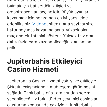
Canlı bahis sitelerindeki bahisçiler en iyi oranları
bulmak için bahsettiğiniz ligleri ve
organizasyonları seçmelidir. Büyük oyunları
kazanmak için her zaman en iyi şansı elde
edebilirsiniz.
Vidobet
sitenin ana sayfası size
hafta boyunca kazanma şansı yüksek olan
maçların bir listesini gösterir. Yüksek faiz oranı
daha fazla para kazanabileceğiniz anlamına
gelir.
Jupiterbahis Etkileyici
Casino Hizmeti
Jupiterbahis Casino hizmeti çok iyi ve etkileyici.
Şirketin çalışmalarının muhteşem görünmesini
sağladı. Canlı bahis ofisi, aralarından seçim
yapabileceğiniz farklı türden çevrimiçi casinolar
oluşturma konusunda çok iyidir. Jupiterbahis