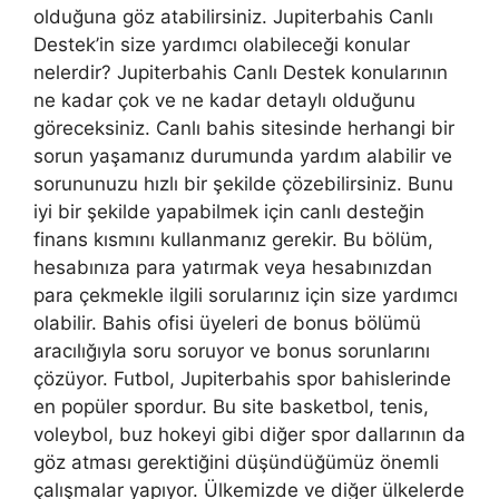
olduğuna göz atabilirsiniz. Jupiterbahis Canlı
Destek’in size yardımcı olabileceği konular
nelerdir? Jupiterbahis Canlı Destek konularının
ne kadar çok ve ne kadar detaylı olduğunu
göreceksiniz. Canlı bahis sitesinde herhangi bir
sorun yaşamanız durumunda yardım alabilir ve
sorununuzu hızlı bir şekilde çözebilirsiniz. Bunu
iyi bir şekilde yapabilmek için canlı desteğin
finans kısmını kullanmanız gerekir. Bu bölüm,
hesabınıza para yatırmak veya hesabınızdan
para çekmekle ilgili sorularınız için size yardımcı
olabilir. Bahis ofisi üyeleri de bonus bölümü
aracılığıyla soru soruyor ve bonus sorunlarını
çözüyor. Futbol, Jupiterbahis spor bahislerinde
en popüler spordur. Bu site basketbol, tenis,
voleybol, buz hokeyi gibi diğer spor dallarının da
göz atması gerektiğini düşündüğümüz önemli
çalışmalar yapıyor. Ülkemizde ve diğer ülkelerde