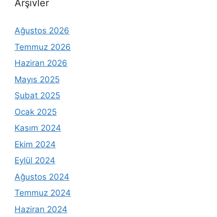
Arşivler
Ağustos 2026
Temmuz 2026
Haziran 2026
Mayıs 2025
Şubat 2025
Ocak 2025
Kasım 2024
Ekim 2024
Eylül 2024
Ağustos 2024
Temmuz 2024
Haziran 2024