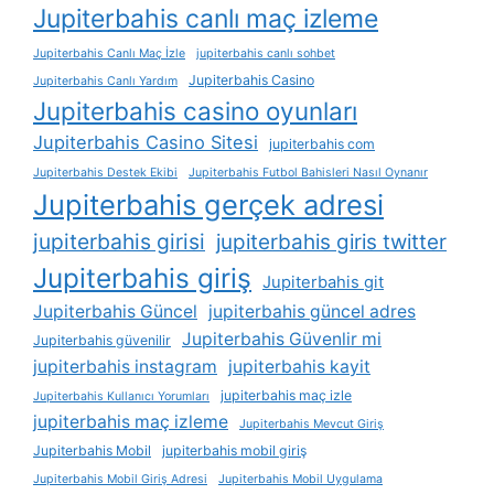
Jupiterbahis canlı maç izleme
Jupiterbahis Canlı Maç İzle
jupiterbahis canlı sohbet
Jupiterbahis Casino
Jupiterbahis Canlı Yardım
Jupiterbahis casino oyunları
Jupiterbahis Casino Sitesi
jupiterbahis com
Jupiterbahis Destek Ekibi
Jupiterbahis Futbol Bahisleri Nasıl Oynanır
Jupiterbahis gerçek adresi
jupiterbahis girisi
jupiterbahis giris twitter
Jupiterbahis giriş
Jupiterbahis git
Jupiterbahis Güncel
jupiterbahis güncel adres
Jupiterbahis Güvenlir mi
Jupiterbahis güvenilir
jupiterbahis instagram
jupiterbahis kayit
jupiterbahis maç izle
Jupiterbahis Kullanıcı Yorumları
jupiterbahis maç izleme
Jupiterbahis Mevcut Giriş
Jupiterbahis Mobil
jupiterbahis mobil giriş
Jupiterbahis Mobil Giriş Adresi
Jupiterbahis Mobil Uygulama