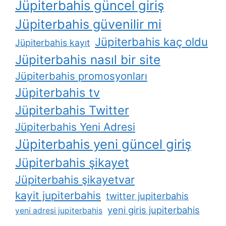
Jüpiterbahis güncel giriş
Jüpiterbahis güvenilir mi
Jüpiterbahis kaç oldu
Jüpiterbahis kayıt
Jüpiterbahis nasıl bir site
Jüpiterbahis promosyonları
Jüpiterbahis tv
Jüpiterbahis Twitter
Jüpiterbahis Yeni Adresi
Jüpiterbahis yeni güncel giriş
Jüpiterbahis şikayet
Jüpiterbahis şikayetvar
kayit jupiterbahis
twitter jupiterbahis
yeni giris jupiterbahis
yeni adresi jupiterbahis