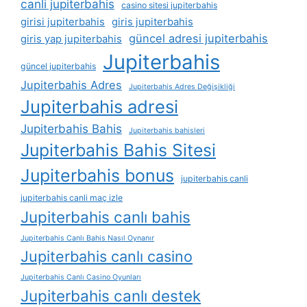
canli jupiterbahis
casino sitesi jupiterbahis
girisi jupiterbahis
giris jupiterbahis
güncel adresi jupiterbahis
giris yap jupiterbahis
Jupiterbahis
güncel jupiterbahis
Jupiterbahis Adres
Jupiterbahis Adres Değişikliği
Jupiterbahis adresi
Jupiterbahis Bahis
Jupiterbahis bahisleri
Jupiterbahis Bahis Sitesi
Jupiterbahis bonus
jupiterbahis canli
jupiterbahis canli maç izle
Jupiterbahis canlı bahis
Jupiterbahis Canlı Bahis Nasıl Oynanır
Jupiterbahis canlı casino
Jupiterbahis Canlı Casino Oyunları
Jupiterbahis canlı destek