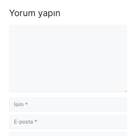
Yorum yapın
Yorum
İsim
E-
posta
İnternet