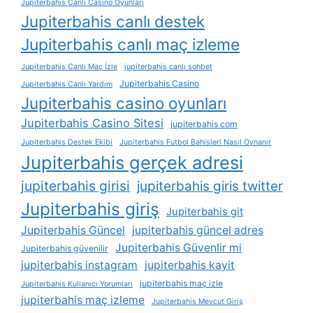
Jupiterbahis Canlı Casino Oyunları
Jupiterbahis canlı destek
Jupiterbahis canlı maç izleme
Jupiterbahis Canlı Maç İzle
jupiterbahis canlı sohbet
Jupiterbahis Casino
Jupiterbahis Canlı Yardım
Jupiterbahis casino oyunları
Jupiterbahis Casino Sitesi
jupiterbahis com
Jupiterbahis Destek Ekibi
Jupiterbahis Futbol Bahisleri Nasıl Oynanır
Jupiterbahis gerçek adresi
jupiterbahis girisi
jupiterbahis giris twitter
Jupiterbahis giriş
Jupiterbahis git
Jupiterbahis Güncel
jupiterbahis güncel adres
Jupiterbahis Güvenlir mi
Jupiterbahis güvenilir
jupiterbahis instagram
jupiterbahis kayit
jupiterbahis maç izle
Jupiterbahis Kullanıcı Yorumları
jupiterbahis maç izleme
Jupiterbahis Mevcut Giriş