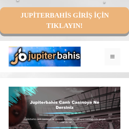
JUPİTERBAHİS GİRİŞ İÇİN
TIKLAYIN!
İçeriğe
atla
Menü