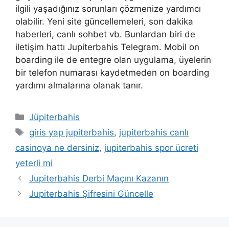
ilgili yaşadığınız sorunları çözmenize yardımcı
olabilir. Yeni site güncellemeleri, son dakika
haberleri, canlı sohbet vb. Bunlardan biri de
iletişim hattı Jupiterbahis Telegram. Mobil on
boarding ile de entegre olan uygulama, üyelerin
bir telefon numarası kaydetmeden on boarding
yardımı almalarına olanak tanır.
Kategoriler
Jüpiterbahis
Etiketler
giris yap jupiterbahis
,
jupiterbahis canlı
casinoya ne dersiniz
,
jupiterbahis spor ücreti
yeterli mi
Yazı
Jupiterbahis Derbi Maçını Kazanın
dolaşımı
Jupiterbahis Şifresini Güncelle