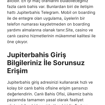
alıcıdır. En iyi maç oranlarını bulabileceğiniz
fazla canlı bahis var. Bunlardan biri de iletişim
hattı Jupiterbahis Telegram. Mobil on boarding
ile de entegre olan uygulama, üyelerin bir
telefon numarası kaydetmeden on boarding
yardımı almalarına olanak tanır.Site, casino ve
canlı casino hizmetlerinin mükemmel kalitesi ile
öne çıkıyor.
Jupiterbahis Giriş
Bilgileriniz İle Sorunsuz
Erişim
Jupiterbahis giriş adresinizi kullanarak hızlı ve
kolay bir canlı bahis ofisine erişim şansınızı
değerlendirin. Canlı Bahis Ofisi, ülkemiz bahis
pazarında tamamen yasal olarak faaliyet