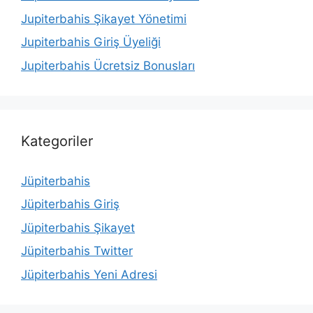
Jupiterbahis Şikayet Yönetimi
Jupiterbahis Giriş Üyeliği
Jupiterbahis Ücretsiz Bonusları
Kategoriler
Jüpiterbahis
Jüpiterbahis Giriş
Jüpiterbahis Şikayet
Jüpiterbahis Twitter
Jüpiterbahis Yeni Adresi