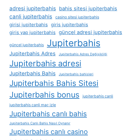
adresi jupiterbahis
bahis sitesi jupiterbahis
canli jupiterbahis
casino sitesi jupiterbahis
girisi jupiterbahis
giris jupiterbahis
güncel adresi jupiterbahis
giris yap jupiterbahis
Jupiterbahis
güncel jupiterbahis
Jupiterbahis Adres
Jupiterbahis Adres Değişikliği
Jupiterbahis adresi
Jupiterbahis Bahis
Jupiterbahis bahisleri
Jupiterbahis Bahis Sitesi
Jupiterbahis bonus
jupiterbahis canli
jupiterbahis canli maç izle
Jupiterbahis canlı bahis
Jupiterbahis Canlı Bahis Nasıl Oynanır
Jupiterbahis canlı casino