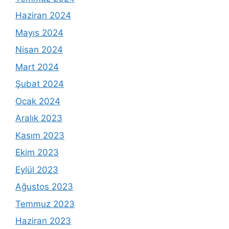
Haziran 2024
Mayıs 2024
Nisan 2024
Mart 2024
Şubat 2024
Ocak 2024
Aralık 2023
Kasım 2023
Ekim 2023
Eylül 2023
Ağustos 2023
Temmuz 2023
Haziran 2023