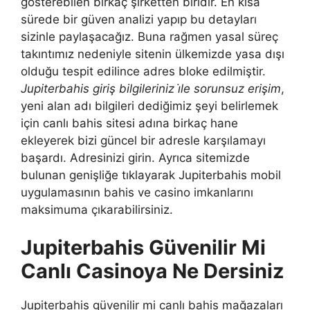
gösterebilen birkaç şirketten biridir. En kısa
sürede bir güven analizi yapıp bu detayları
sizinle paylaşacağız. Buna rağmen yasal süreç
takıntımız nedeniyle sitenin ülkemizde yasa dışı
olduğu tespit edilince adres bloke edilmiştir.
Jupiterbahis giriş bilgileriniz i̇le sorunsuz erişim
,
yeni alan adı bilgileri dediğimiz şeyi belirlemek
için canlı bahis sitesi adına birkaç hane
ekleyerek bizi güncel bir adresle karşılamayı
başardı. Adresinizi girin. Ayrıca sitemizde
bulunan genişliğe tıklayarak Jupiterbahis mobil
uygulamasının bahis ve casino imkanlarını
maksimuma çıkarabilirsiniz.
Jupiterbahis Güvenilir Mi
Canlı Casinoya Ne Dersiniz
Jupiterbahis güvenilir mi canlı bahis mağazaları