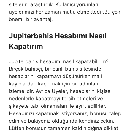
sitelerini araştırdık. Kullanıcı yorumları
üyelerimizi her zaman mutlu etmektedir.Bu çok
önemli bir avantaj.
Jupiterbahis Hesabımı Nasıl
Kapatırım
Jupiterbahis hesabımı nasıl kapatabilirim?
Birçok bahisçi, bir canlı bahis sitesinde
hesaplarını kapatmayı düşünürken mali
kayıplardan kaçınmak için bu adımları
izlemelidir. Ayrıca Üyeler, hesaplarını kişisel
nedenlerle kapatmayı tercih etmeleri ve
şikayete tabi olmamaları ile ayırt edilirler.
Hesabınızı kapatmak istiyorsanız, bonusu talep
edin ve bakiyeniz olduğunda kendiniz çekin.
Lütfen bonusun tamamen kaldırıldığına dikkat