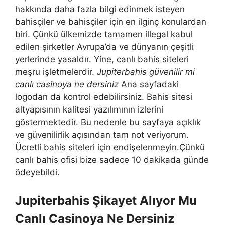
hakkında daha fazla bilgi edinmek isteyen
bahisçiler ve bahisçiler için en ilginç konulardan
biri. Çünkü ülkemizde tamamen illegal kabul
edilen şirketler Avrupa’da ve dünyanın çeşitli
yerlerinde yasaldır. Yine, canlı bahis siteleri
meşru işletmelerdir.
Jupiterbahis güvenilir mi
canlı casinoya ne dersiniz
Ana sayfadaki
logodan da kontrol edebilirsiniz. Bahis sitesi
altyapısının kalitesi yazılımının izlerini
göstermektedir. Bu nedenle bu sayfaya açıklık
ve güvenilirlik açısından tam not veriyorum.
Ücretli bahis siteleri için endişelenmeyin.Çünkü
canlı bahis ofisi bize sadece 10 dakikada günde
ödeyebildi.
Jupiterbahis Şikayet Alıyor Mu
Canlı Casinoya Ne Dersiniz