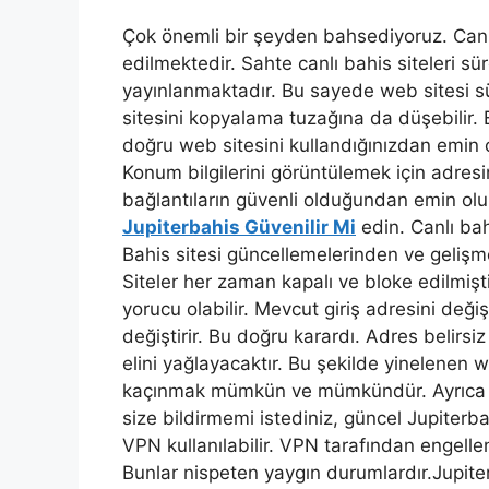
Çok önemli bir şeyden bahsediyoruz. Canlı b
edilmektedir. Sahte canlı bahis siteleri s
yayınlanmaktadır. Bu sayede web sitesi sü
sitesini kopyalama tuzağına da düşebilir. 
doğru web sitesini kullandığınızdan emin o
Konum bilgilerini görüntülemek için adresi
bağlantıların güvenli olduğundan emin olu
Jupiterbahis Güvenilir Mi
edin. Canlı bah
Bahis sitesi güncellemelerinden ve gelişme
Siteler her zaman kapalı ve bloke edilmişt
yorucu olabilir. Mevcut giriş adresini deği
değiştirir. Bu doğru karardı. Adres belirsiz
elini yağlayacaktır. Bu şekilde yinelenen we
kaçınmak mümkün ve mümkündür. Ayrıca si
size bildirmemi istediniz, güncel Jupiterba
VPN kullanılabilir. VPN tarafından engellene
Bunlar nispeten yaygın durumlardır.Jupiterb