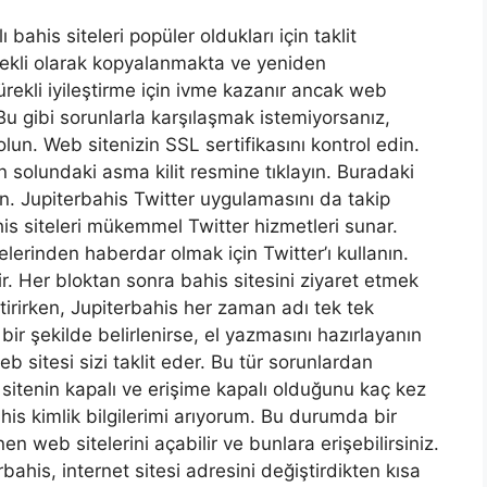
ahis siteleri popüler oldukları için taklit
ürekli olarak kopyalanmakta ve yeniden
rekli iyileştirme için ivme kazanır ancak web
Bu gibi sorunlarla karşılaşmak istemiyorsanız,
lun. Web sitenizin SSL sertifikasını kontrol edin.
n solundaki asma kilit resmine tıklayın. Buradaki
n. Jupiterbahis Twitter uygulamasını da takip
is siteleri mükemmel Twitter hizmetleri sunar.
lerinden haberdar olmak için Twitter’ı kullanın.
ir. Her bloktan sonra bahis sitesini ziyaret etmek
ştirirken, Jupiterbahis her zaman adı tek tek
 bir şekilde belirlenirse, el yazmasını hazırlayanın
b sitesi sizi taklit eder. Bu tür sorunlardan
tenin kapalı ve erişime kapalı olduğunu kaç kez
his kimlik bilgilerimi arıyorum. Bu durumda bir
n web sitelerini açabilir ve bunlara erişebilirsiniz.
ahis, internet sitesi adresini değiştirdikten kısa