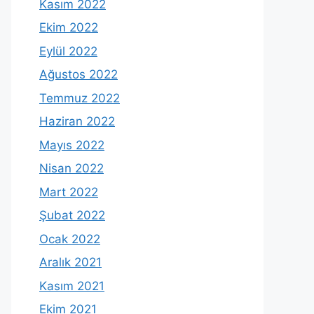
Kasım 2022
Ekim 2022
Eylül 2022
Ağustos 2022
Temmuz 2022
Haziran 2022
Mayıs 2022
Nisan 2022
Mart 2022
Şubat 2022
Ocak 2022
Aralık 2021
Kasım 2021
Ekim 2021