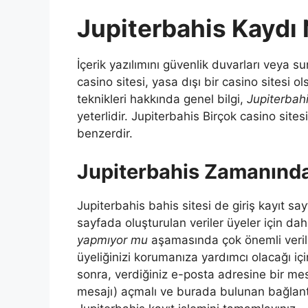
Jupiterbahis Kaydı N
İçerik yazılımını güvenlik duvarları veya su
casino sitesi, yasa dışı bir casino sitesi ol
teknikleri hakkında genel bilgi,
Jupiterbahi
yeterlidir. Jupiterbahis Birçok casino site
benzerdir.
Jupiterbahis Zamanın
Jupiterbahis bahis sitesi de giriş kayıt sa
sayfada oluşturulan veriler üyeler için da
yapmıyor mu
aşamasında çok önemli veriler
üyeliğinizi korumanıza yardımcı olacağı i
sonra, verdiğiniz e-posta adresine bir me
mesajı) açmalı ve burada bulunan bağlantıy