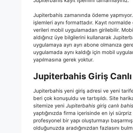
Jupiterbahis kayıt işlemini tamamlayınız.
Jupiterbahis zamanında ödeme yapmıyor. Mo
işlemleri aynı formattadır. Kayıt normalde 
verileri mobil uygulamadan girilebilir. Mob
aldığınız üye bilgilerini kullanarak Jupiterb
uygulamaya ayrı ayrı abone olmanıza gerek yo
uygulamada aynı kaldığı için mobil uygul
yapılmasına gerek yoktur.
Jupiterbahis Giriş Canlı
Jupiterbahis yeni giriş adresi ve yeni tarife
beri çok konuşuldu ve tartışıldı. Site harika
sitemize yeni
Jupiterbahis giriş canlı bahi
yaptığınızda firma içerisinde en iyi sürpriz
profesyonel bir yapı oluşturmayı başarmıştı
olduğunuzda aradığınızdan fazlasını bulma