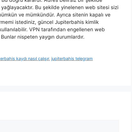
 Bu doğru karardı. Adres belirsiz bir şekilde
i yağlayacaktır. Bu şekilde yinelenen web sitesi sizi
 mümkün ve mümkündür. Ayrıca sitenin kapalı ve
rmemi istediniz, güncel Jupiterbahis kimlik
kullanılabilir. VPN tarafından engellenen web
iz. Bunlar nispeten yaygın durumlardır.
terbahis kaydı nasıl çalışır
,
jupiterbahis telegram