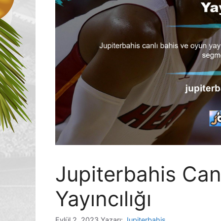
Jupiterbahis Can
Yayıncılığı
Eylül 2, 2023
Yazarı:
Jupiterbahis