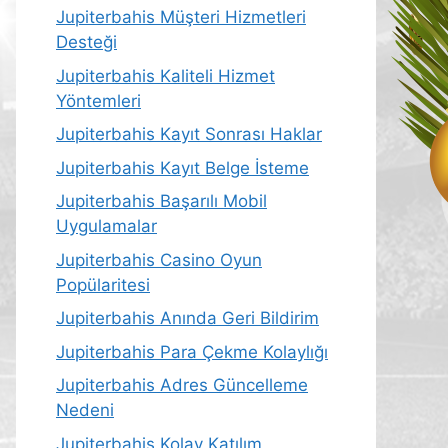
Jupiterbahis Müşteri Hizmetleri
Desteği
Jupiterbahis Kaliteli Hizmet
Yöntemleri
Jupiterbahis Kayıt Sonrası Haklar
Jupiterbahis Kayıt Belge İsteme
Jupiterbahis Başarılı Mobil
Uygulamalar
Jupiterbahis Casino Oyun
Popülaritesi
Jupiterbahis Anında Geri Bildirim
Jupiterbahis Para Çekme Kolaylığı
Jupiterbahis Adres Güncelleme
Nedeni
Jupiterbahis Kolay Katılım