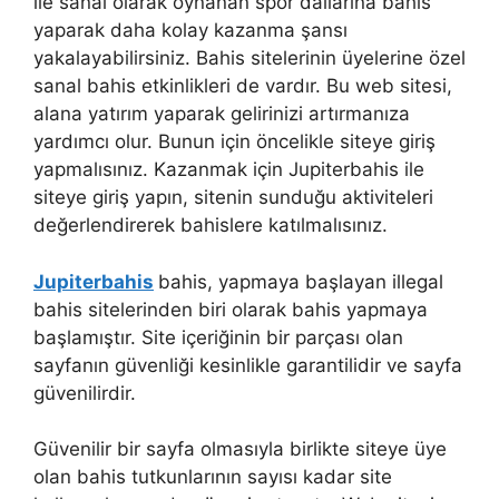
ile sanal olarak oynanan spor dallarına bahis
yaparak daha kolay kazanma şansı
yakalayabilirsiniz. Bahis sitelerinin üyelerine özel
sanal bahis etkinlikleri de vardır. Bu web sitesi,
alana yatırım yaparak gelirinizi artırmanıza
yardımcı olur. Bunun için öncelikle siteye giriş
yapmalısınız. Kazanmak için Jupiterbahis ile
siteye giriş yapın, sitenin sunduğu aktiviteleri
değerlendirerek bahislere katılmalısınız.
Jupiterbahis
bahis, yapmaya başlayan illegal
bahis sitelerinden biri olarak bahis yapmaya
başlamıştır. Site içeriğinin bir parçası olan
sayfanın güvenliği kesinlikle garantilidir ve sayfa
güvenilirdir.
Güvenilir bir sayfa olmasıyla birlikte siteye üye
olan bahis tutkunlarının sayısı kadar site