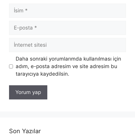
İsim
E-
posta
İnternet
sitesi
Daha sonraki yorumlarımda kullanılması için
adım, e-posta adresim ve site adresim bu
tarayıcıya kaydedilsin.
Son Yazılar