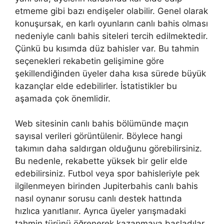
etmeme gibi bazı endişeler olabilir. Genel olarak
konuşursak, en karlı oyunların canlı bahis olması
nedeniyle canlı bahis siteleri tercih edilmektedir.
Çünkü bu kısımda düz bahisler var. Bu tahmin
seçenekleri rekabetin gelişimine göre
şekillendiğinden üyeler daha kısa sürede büyük
kazançlar elde edebilirler. İstatistikler bu
aşamada çok önemlidir.
Web sitesinin canlı bahis bölümünde maçın
sayısal verileri görüntülenir. Böylece hangi
takımın daha saldırgan olduğunu görebilirsiniz.
Bu nedenle, rekabette yüksek bir gelir elde
edebilirsiniz. Futbol veya spor bahisleriyle pek
ilgilenmeyen birinden Jupiterbahis canlı bahis
nasıl oynanır sorusu canlı destek hattında
hızlıca yanıtlanır. Ayrıca üyeler yarışmadaki
tahmin türünü öğrenerek kazanmaya başladılar.