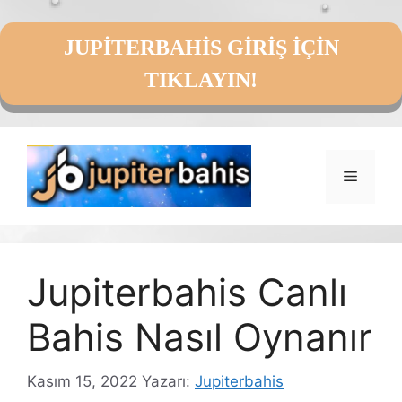
JUPİTERBAHİS GİRİŞ İÇİN
TIKLAYIN!
İçeriğe
atla
Menü
Jupiterbahis Canlı
Bahis Nasıl Oynanır
Kasım 15, 2022
Yazarı:
Jupiterbahis