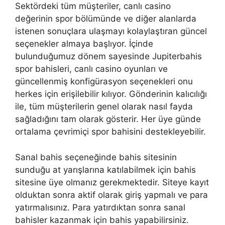
Sektördeki tüm müşteriler, canlı casino
değerinin spor bölümünde ve diğer alanlarda
istenen sonuçlara ulaşmayı kolaylaştıran güncel
seçenekler almaya başlıyor. İçinde
bulunduğumuz dönem sayesinde Jupiterbahis
spor bahisleri, canlı casino oyunları ve
güncellenmiş konfigürasyon seçenekleri onu
herkes için erişilebilir kılıyor. Gönderinin kalıcılığı
ile, tüm müşterilerin genel olarak nasıl fayda
sağladığını tam olarak gösterir. Her üye günde
ortalama çevrimiçi spor bahisini destekleyebilir.
Sanal bahis seçeneğinde bahis sitesinin
sunduğu at yarışlarına katılabilmek için bahis
sitesine üye olmanız gerekmektedir. Siteye kayıt
olduktan sonra aktif olarak giriş yapmalı ve para
yatırmalısınız. Para yatırdıktan sonra sanal
bahisler kazanmak için bahis yapabilirsiniz.