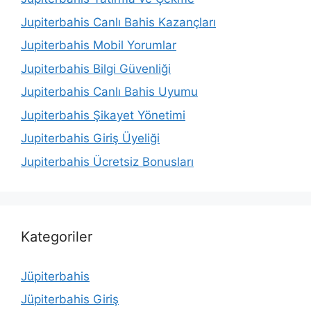
Jupiterbahis Canlı Bahis Kazançları
Jupiterbahis Mobil Yorumlar
Jupiterbahis Bilgi Güvenliği
Jupiterbahis Canlı Bahis Uyumu
Jupiterbahis Şikayet Yönetimi
Jupiterbahis Giriş Üyeliği
Jupiterbahis Ücretsiz Bonusları
Kategoriler
Jüpiterbahis
Jüpiterbahis Giriş