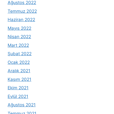
Ağustos 2022
Temmuz 2022
Haziran 2022
Mayıs 2022
Nisan 2022
Mart 2022
Şubat 2022
Ocak 2022
Aralık 2021
Kasım 2021
Ekim 2021
Eylül 2021
Ağustos 2021
Temmuz 2021