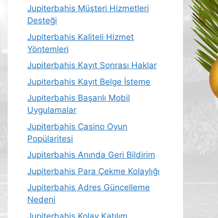
Jupiterbahis Müşteri Hizmetleri
Desteği
Jupiterbahis Kaliteli Hizmet
Yöntemleri
Jupiterbahis Kayıt Sonrası Haklar
Jupiterbahis Kayıt Belge İsteme
Jupiterbahis Başarılı Mobil
Uygulamalar
Jupiterbahis Casino Oyun
Popülaritesi
Jupiterbahis Anında Geri Bildirim
Jupiterbahis Para Çekme Kolaylığı
Jupiterbahis Adres Güncelleme
Nedeni
Jupiterbahis Kolay Katılım