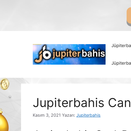
İçeriğe
atla
Jüpiterba
Jüpiterba
Jupiterbahis Canl
Kasım 3, 2021
Yazarı:
Jupiterbahis