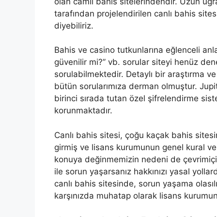
olan camlı bahis sitelerindendir. Uzun uğr
tarafından projelendirilen canlı bahis sites
diyebiliriz.
Bahis ve casino tutkunlarına eğlenceli anlar 
güvenilir mi?’’ vb. sorular siteyi henüz d
sorulabilmektedir. Detaylı bir araştırma v
bütün sorularımıza derman olmuştur. Jupit
birinci sırada tutan özel şifrelendirme siste
korunmaktadır.
Canlı bahis sitesi, çoğu kaçak bahis sitesin
girmiş ve lisans kurumunun genel kural ve
konuya değinmemizin nedeni de çevrimiçi 
ile sorun yaşarsanız hakkınızı yasal yoll
canlı bahis sitesinde, sorun yaşama olasıl
karşınızda muhatap olarak lisans kurumun