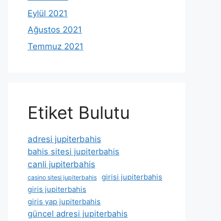
Eylül 2021
Ağustos 2021
Temmuz 2021
Etiket Bulutu
adresi jupiterbahis
bahis sitesi jupiterbahis
canli jupiterbahis
girisi jupiterbahis
casino sitesi jupiterbahis
giris jupiterbahis
giris yap jupiterbahis
güncel adresi jupiterbahis