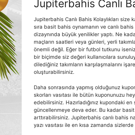
Jupiterbahis Canlı Ba
Jupiterbahis Canlı Bahis Kolaylıkları size
sıra basit bahis oynamanın ve canlı bahis
dizaynında büyük yenilikler yaptı. Ne kad
maçların saatleri veya günleri, yerli takım
önemli değil. Eğer bir futbol tutkunu isen
bir biçimde siz değeri kullanıcılara sunul
dilediğiniz takımların karşılaşmalarını işa
oluşturabilirsiniz.
Daha sonrasında yapmış olduğunuz kupon
skorları vasıtası ile bütün kuponunuzu hey
edebilirsiniz. Hazırladığınız kupondaki e
güncellenmeye deva eder. Bu kadar basit v
arttırabilirsiniz. Jupiterbahis canlı bahis
yazı vasıtası ile en kısa zamanda sizlerde b