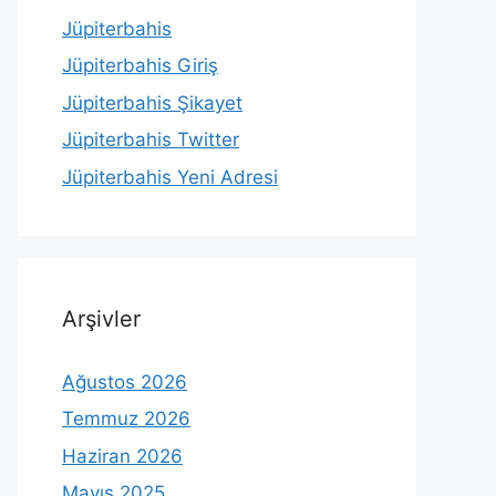
Jüpiterbahis
Jüpiterbahis Giriş
Jüpiterbahis Şikayet
Jüpiterbahis Twitter
Jüpiterbahis Yeni Adresi
Arşivler
Ağustos 2026
Temmuz 2026
Haziran 2026
Mayıs 2025