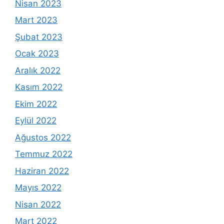
Nisan 2023
Mart 2023
Şubat 2023
Ocak 2023
Aralık 2022
Kasım 2022
Ekim 2022
Eylül 2022
Ağustos 2022
Temmuz 2022
Haziran 2022
Mayıs 2022
Nisan 2022
Mart 2022