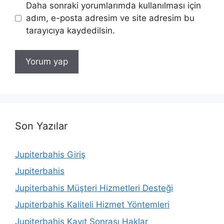
Daha sonraki yorumlarımda kullanılması için
adım, e-posta adresim ve site adresim bu
tarayıcıya kaydedilsin.
Son Yazılar
Jupiterbahis Giriş
Jupiterbahis
Jupiterbahis Müşteri Hizmetleri Desteği
Jupiterbahis Kaliteli Hizmet Yöntemleri
Jupiterbahis Kayıt Sonrası Haklar