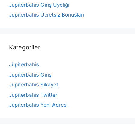
Jupiterbahis Giriş Üyeliği
Jupiterbahis Ücretsiz Bonusları
Kategoriler
Jüpiterbahis
Jüpiterbahis Giriş
Jüpiterbahis Şikayet
Jüpiterbahis Twitter
Jüpiterbahis Yeni Adresi