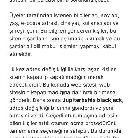
Üyeler tarafından istenen bilgiler ad, soy ad,
yaş, e-posta adresi, cinsiyet, kullanıcı adı ve
şifreyi içerir. Bu bilgileri gönderen kişiler, bu
sitenin şartlarını son aşamada okumalı ve bu
şartlarla ilgili makul işlemleri yapmayı kabul
etmelidir.
İlk kez adres değişikliği ile karşılaşan kişiler
sitenin kapatılıp kapatılmadığını merak
edeceklerdir. Bu konuda web sitesi, web
sitesinin kapatılmadığına dair hızlı bir mesaj
gönderir. Daha sonra
Jupiterbahis blackjack,
adres değişikliği bildirimi gönderdi ve yeni
adresini verdi. Geçerli oturum açma adresini
bilen kişiler artık oturum açma prosedürünü
tamamlama seçeneğine sahiptir. Bu durumda