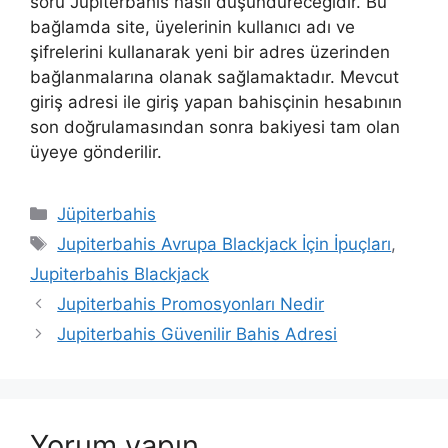
soru Jupiterbahis nasıl düşündüreceğidir. Bu
bağlamda site, üyelerinin kullanıcı adı ve
şifrelerini kullanarak yeni bir adres üzerinden
bağlanmalarına olanak sağlamaktadır. Mevcut
giriş adresi ile giriş yapan bahisçinin hesabının
son doğrulamasından sonra bakiyesi tam olan
üyeye gönderilir.
Kategoriler
Jüpiterbahis
Etiketler
Jupiterbahis Avrupa Blackjack İçin İpuçları
,
Jupiterbahis Blackjack
Yazı
Jupiterbahis Promosyonları Nedir
dolaşımı
Jupiterbahis Güvenilir Bahis Adresi
Yorum yapın