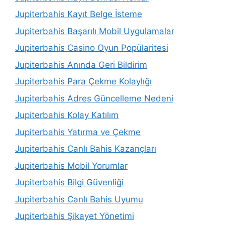
Jupiterbahis Kayıt Belge İsteme
Jupiterbahis Başarılı Mobil Uygulamalar
Jupiterbahis Casino Oyun Popülaritesi
Jupiterbahis Anında Geri Bildirim
Jupiterbahis Para Çekme Kolaylığı
Jupiterbahis Adres Güncelleme Nedeni
Jupiterbahis Kolay Katılım
Jupiterbahis Yatırma ve Çekme
Jupiterbahis Canlı Bahis Kazançları
Jupiterbahis Mobil Yorumlar
Jupiterbahis Bilgi Güvenliği
Jupiterbahis Canlı Bahis Uyumu
Jupiterbahis Şikayet Yönetimi