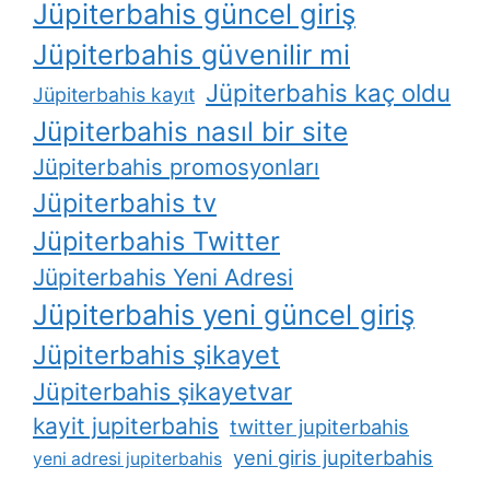
Jüpiterbahis güncel giriş
Jüpiterbahis güvenilir mi
Jüpiterbahis kaç oldu
Jüpiterbahis kayıt
Jüpiterbahis nasıl bir site
Jüpiterbahis promosyonları
Jüpiterbahis tv
Jüpiterbahis Twitter
Jüpiterbahis Yeni Adresi
Jüpiterbahis yeni güncel giriş
Jüpiterbahis şikayet
Jüpiterbahis şikayetvar
kayit jupiterbahis
twitter jupiterbahis
yeni giris jupiterbahis
yeni adresi jupiterbahis