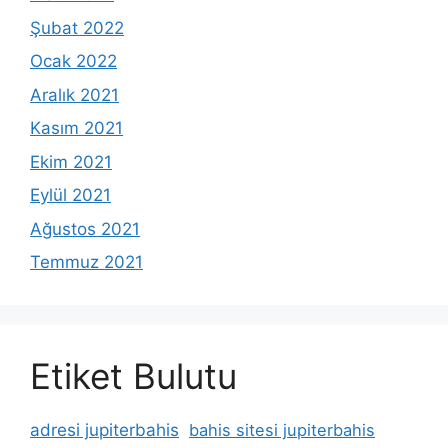
Şubat 2022
Ocak 2022
Aralık 2021
Kasım 2021
Ekim 2021
Eylül 2021
Ağustos 2021
Temmuz 2021
Etiket Bulutu
adresi jupiterbahis
bahis sitesi jupiterbahis