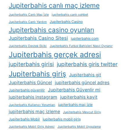
Jupiterbahis canlı maç izleme
Jupiterbahis Canlı Maç İzle
jupiterbahis canlı sohbet
Jupiterbahis Casino
Jupiterbahis Canlı Yardım
Jupiterbahis casino oyunları
Jupiterbahis Casino Sitesi
jupiterbahis com
Jupiterbahis Destek Ekibi
Jupiterbahis Futbol Bahisleri Nasıl Oynanır
Jupiterbahis gerçek adresi
jupiterbahis girisi
jupiterbahis giris twitter
Jupiterbahis giriş
Jupiterbahis git
Jupiterbahis Güncel
jupiterbahis güncel adres
Jupiterbahis Güvenlir mi
Jupiterbahis güvenilir
jupiterbahis instagram
jupiterbahis kayit
jupiterbahis maç izle
Jupiterbahis Kullanıcı Yorumları
jupiterbahis maç izleme
Jupiterbahis Mevcut Giriş
Jupiterbahis Mobil
jupiterbahis mobil giriş
Jupiterbahis Mobil Giriş Adresi
Jupiterbahis Mobil Uygulama