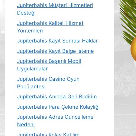
Jupiterbahis Müşteri Hizmetleri
Desteği
Jupiterbahis Kaliteli Hizmet
Yöntemleri
Jupiterbahis Kayıt Sonrası Haklar
Jupiterbahis Kayıt Belge İsteme
Jupiterbahis Başarılı Mobil
Uygulamalar
Jupiterbahis Casino Oyun
Popülaritesi
Jupiterbahis Anında Geri Bildirim
Jupiterbahis Para Çekme Kolaylığı
Jupiterbahis Adres Güncelleme
Nedeni
Jupiterbahis Kolay Katılım