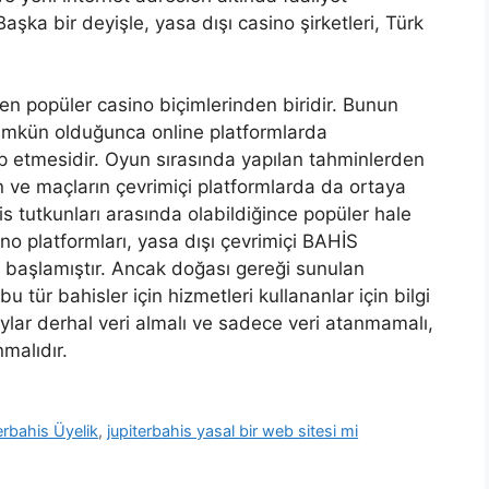
ka bir deyişle, yasa dışı casino şirketleri, Türk
 en popüler casino biçimlerinden biridir. Bunun
ümkün olduğunca online platformlarda
p etmesidir. Oyun sırasında yapılan tahminlerden
n ve maçların çevrimiçi platformlarda da ortaya
is tutkunları arasında olabildiğince popüler hale
no platformları, yasa dışı çevrimiçi BAHİS
ye başlamıştır. Ancak doğası gereği sunulan
u tür bahisler için hizmetleri kullananlar için bilgi
aylar derhal veri almalı ve sadece veri atanmamalı,
malıdır.
erbahis Üyelik
,
jupiterbahis yasal bir web sitesi mi