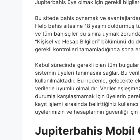
Jupiterbahis üye olmak için gerekli bilgiler
Bu sitede bahis oynamak ve avantajlardan 
Help bahis sitesine 18 yaşını doldurmuş tüm 
ve tüm bahisçiler bu sınıra uymak zorunda
“Kişisel ve Hesap Bilgileri” bölümünü dold
gerekli kontrolleri tamamladığında sona er
Kabul sürecinde gerekli olan tüm bulgular
sistemin üyeleri tanımasını sağlar. Bu veri
kullanılmaktadır. Bu nedenle, gelecekte eld
verilerle uyumlu olmalıdır. Veriler eşleşmez
durumla karşılaşmamak için üyelerin gerek
kayıt işlemi sırasında belirttiğiniz kullanıc
üyelerimizin ve hesaplarının güvenliği iç
Jupiterbahis Mobil