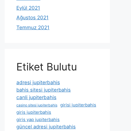
Eylül 2021
Ağustos 2021
Temmuz 2021
Etiket Bulutu
adresi jupiterbahis
bahis sitesi jupiterbahis
canli jupiterbahis
girisi jupiterbahis
casino sitesi jupiterbahis
giris jupiterbahis
giris yap jupiterbahis
güncel adresi jupiterbahis