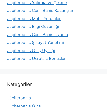
Jupiterbahis Yatırma ve Çekme
Jupiterbahis Canlı Bahis Kazançları
Jupiterbahis Mobil Yorumlar
Jupiterbahis Bilgi Güvenliği
Jupiterbahis Canlı Bahis Uyumu
Jupiterbahis Şikayet Yönetimi
Jupiterbahis Giriş Üyeliği
Jupiterbahis Ücretsiz Bonusları
Kategoriler
Jüpiterbahis
Jüpiterbahis Giriş