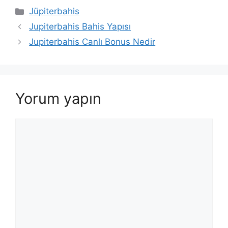
Kategoriler
Jüpiterbahis
Yazı
Jupiterbahis Bahis Yapısı
dolaşımı
Jupiterbahis Canlı Bonus Nedir
Yorum yapın
Yorum