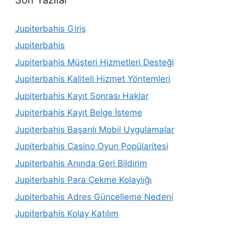
Jupiterbahis Giriş
Jupiterbahis
Jupiterbahis Müşteri Hizmetleri Desteği
Jupiterbahis Kaliteli Hizmet Yöntemleri
Jupiterbahis Kayıt Sonrası Haklar
Jupiterbahis Kayıt Belge İsteme
Jupiterbahis Başarılı Mobil Uygulamalar
Jupiterbahis Casino Oyun Popülaritesi
Jupiterbahis Anında Geri Bildirim
Jupiterbahis Para Çekme Kolaylığı
Jupiterbahis Adres Güncelleme Nedeni
Jupiterbahis Kolay Katılım