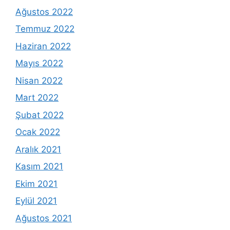
Ağustos 2022
Temmuz 2022
Haziran 2022
Mayıs 2022
Nisan 2022
Mart 2022
Şubat 2022
Ocak 2022
Aralık 2021
Kasım 2021
Ekim 2021
Eylül 2021
Ağustos 2021