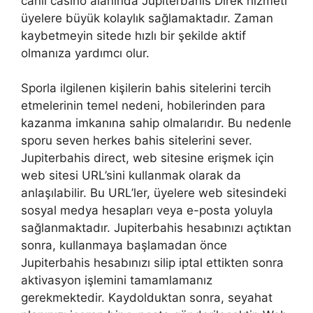
canlı casino alanında Jupiterbahis Direk hizmeti
üyelere büyük kolaylık sağlamaktadır. Zaman
kaybetmeyin sitede hızlı bir şekilde aktif
olmanıza yardımcı olur.
Sporla ilgilenen kişilerin bahis sitelerini tercih
etmelerinin temel nedeni, hobilerinden para
kazanma imkanına sahip olmalarıdır. Bu nedenle
sporu seven herkes bahis sitelerini sever.
Jupiterbahis direct, web sitesine erişmek için
web sitesi URL’sini kullanmak olarak da
anlaşılabilir. Bu URL’ler, üyelere web sitesindeki
sosyal medya hesapları veya e-posta yoluyla
sağlanmaktadır. Jupiterbahis hesabınızı açtıktan
sonra, kullanmaya başlamadan önce
Jupiterbahis hesabınızı silip iptal ettikten sonra
aktivasyon işlemini tamamlamanız
gerekmektedir. Kaydolduktan sonra, seyahat