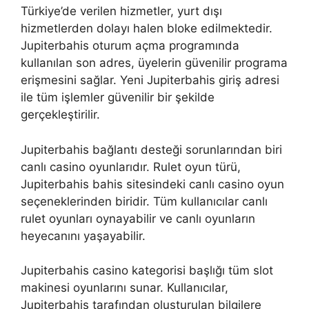
Türkiye’de verilen hizmetler, yurt dışı
hizmetlerden dolayı halen bloke edilmektedir.
Jupiterbahis oturum açma programında
kullanılan son adres, üyelerin güvenilir programa
erişmesini sağlar. Yeni Jupiterbahis giriş adresi
ile tüm işlemler güvenilir bir şekilde
gerçekleştirilir.
Jupiterbahis bağlantı desteği sorunlarından biri
canlı casino oyunlarıdır. Rulet oyun türü,
Jupiterbahis bahis sitesindeki canlı casino oyun
seçeneklerinden biridir. Tüm kullanıcılar canlı
rulet oyunları oynayabilir ve canlı oyunların
heyecanını yaşayabilir.
Jupiterbahis casino kategorisi başlığı tüm slot
makinesi oyunlarını sunar. Kullanıcılar,
Jupiterbahis tarafından oluşturulan bilgilere