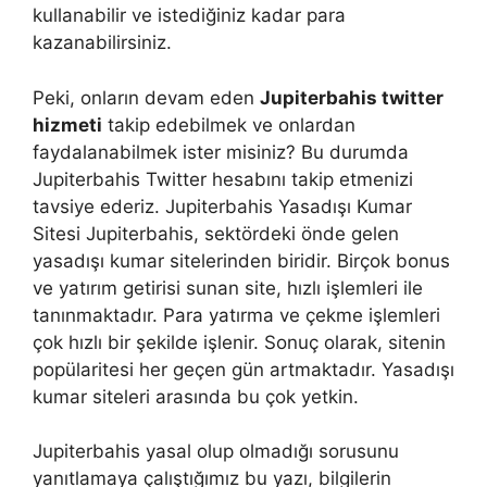
kullanabilir ve istediğiniz kadar para
kazanabilirsiniz.
Peki, onların devam eden
Jupiterbahis twitter
hizmeti
takip edebilmek ve onlardan
faydalanabilmek ister misiniz? Bu durumda
Jupiterbahis Twitter hesabını takip etmenizi
tavsiye ederiz. Jupiterbahis Yasadışı Kumar
Sitesi Jupiterbahis, sektördeki önde gelen
yasadışı kumar sitelerinden biridir. Birçok bonus
ve yatırım getirisi sunan site, hızlı işlemleri ile
tanınmaktadır. Para yatırma ve çekme işlemleri
çok hızlı bir şekilde işlenir. Sonuç olarak, sitenin
popülaritesi her geçen gün artmaktadır. Yasadışı
kumar siteleri arasında bu çok yetkin.
Jupiterbahis yasal olup olmadığı sorusunu
yanıtlamaya çalıştığımız bu yazı, bilgilerin