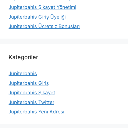
Jupiterbahis Şikayet Yönetimi
Jupiterbahis Giriş Üyeliği
Jupiterbahis Ücretsiz Bonusları
Kategoriler
Jüpiterbahis
Jüpiterbahis Giriş
Jüpiterbahis Şikayet
Jüpiterbahis Twitter
Jüpiterbahis Yeni Adresi