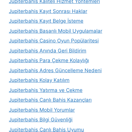
Jupiterbahis Kaliteli Hizmet Yöntemleri
Jupiterbahis Kayıt Sonrası Haklar
Jupiterbahis Kayıt Belge İsteme
Jupiterbahis Başarılı Mobil Uygulamalar
Jupiterbahis Casino Oyun Popülaritesi
Jupiterbahis Anında Geri Bildirim
Jupiterbahis Para Çekme Kolaylığı
Jupiterbahis Adres Güncelleme Nedeni
Jupiterbahis Kolay Katılım
Jupiterbahis Yatırma ve Çekme
Jupiterbahis Canlı Bahis Kazançları
Jupiterbahis Mobil Yorumlar
Jupiterbahis Bilgi Güvenliği
Jupiterbahis Canlı Bahis Uyumu