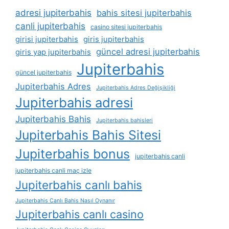
adresi jupiterbahis
bahis sitesi jupiterbahis
canli jupiterbahis
casino sitesi jupiterbahis
girisi jupiterbahis
giris jupiterbahis
güncel adresi jupiterbahis
giris yap jupiterbahis
Jupiterbahis
güncel jupiterbahis
Jupiterbahis Adres
Jupiterbahis Adres Değişikliği
Jupiterbahis adresi
Jupiterbahis Bahis
Jupiterbahis bahisleri
Jupiterbahis Bahis Sitesi
Jupiterbahis bonus
jupiterbahis canli
jupiterbahis canli maç izle
Jupiterbahis canlı bahis
Jupiterbahis Canlı Bahis Nasıl Oynanır
Jupiterbahis canlı casino