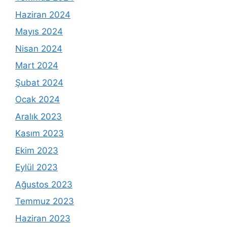
Haziran 2024
Mayıs 2024
Nisan 2024
Mart 2024
Şubat 2024
Ocak 2024
Aralık 2023
Kasım 2023
Ekim 2023
Eylül 2023
Ağustos 2023
Temmuz 2023
Haziran 2023