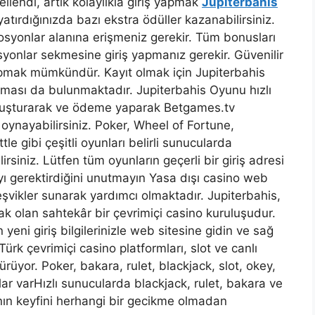
llendi, artık kolaylıkla giriş yapmak
Jupiterbahis
atırdığınızda bazı ekstra ödüller kazanabilirsiniz.
osyonlar alanına erişmeniz gerekir. Tüm bonusları
syonlar sekmesine giriş yapmanız gerekir. Güvenilir
 yapmak mümkündür. Kayıt olmak için Jupiterbahis
laması da bulunmaktadır. Jupiterbahis Oyunu hızlı
oluşturarak ve ödeme yaparak Betgames.tv
ynayabilirsiniz. Poker, Wheel of Fortune,
le gibi çeşitli oyunları belirli sunucularda
lirsiniz. Lütfen tüm oyunların geçerli bir giriş adresi
ı gerektirdiğini unutmayın Yasa dışı casino web
teşvikler sunarak yardımcı olmaktadır. Jupiterbahis,
nak olan sahtekâr bir çevrimiçi casino kuruluşudur.
 yeni giriş bilgilerinizle web sitesine gidin ve sağ
ürk çevrimiçi casino platformları, slot ve canlı
rüyor. Poker, bakara, rulet, blackjack, slot, okey,
lar varHızlı sunucularda blackjack, rulet, bakara ve
nın keyfini herhangi bir gecikme olmadan