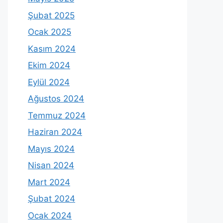
Şubat 2025
Ocak 2025
Kasım 2024
Ekim 2024
Eylül 2024
Ağustos 2024
Temmuz 2024
Haziran 2024
Mayıs 2024
Nisan 2024
Mart 2024
Şubat 2024
Ocak 2024