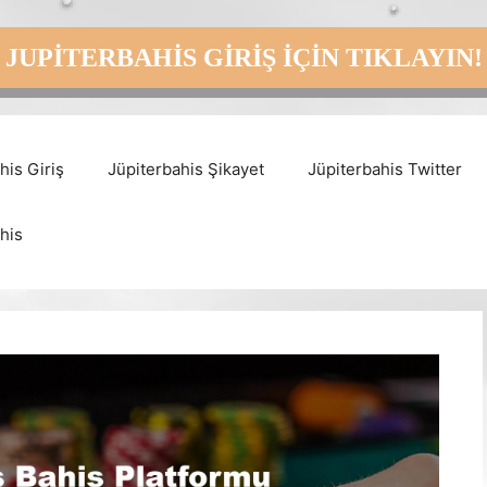
JUPİTERBAHİS GİRİŞ İÇİN TIKLAYIN!
his Giriş
Jüpiterbahis Şikayet
Jüpiterbahis Twitter
his