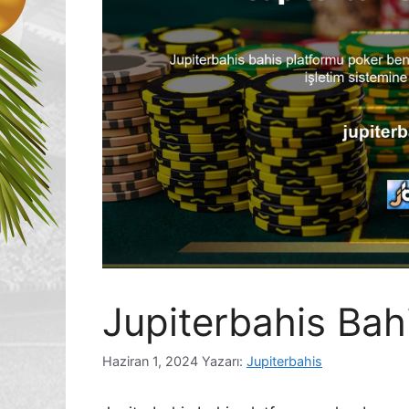
Jupiterbahis Bah
Haziran 1, 2024
Yazarı:
Jupiterbahis