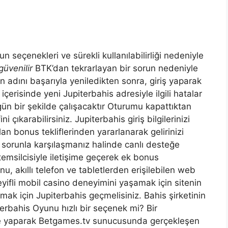
 seçenekleri ve sürekli kullanılabilirliği nedeniyle
güvenilir
BTK’dan tekrarlayan bir sorun nedeniyle
an adını başarıyla yeniledikten sonra, giriş yaparak
 içerisinde yeni Jupiterbahis adresiyle ilgili hatalar
zgün bir şekilde çalışacaktır Oturumu kapattıktan
 çıkarabilirsiniz. Jupiterbahis giriş bilgilerinizi
an bonus tekliflerinden yararlanarak gelirinizi
ir sorunla karşılaşmanız halinde canlı desteğe
emsilcisiyle iletişime geçerek ek bonus
nu, akıllı telefon ve tabletlerden erişilebilen web
keyifli mobil casino deneyimini yaşamak için sitenin
lmak için Jupiterbahis geçmelisiniz. Bahis şirketinin
rbahis Oyunu hızlı bir seçenek mi? Bir
me yaparak Betgames.tv sunucusunda gerçekleşen