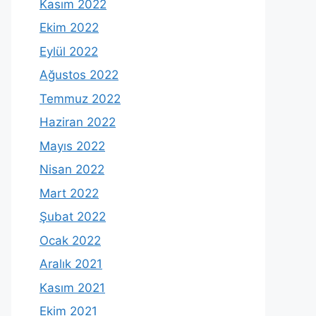
Kasım 2022
Ekim 2022
Eylül 2022
Ağustos 2022
Temmuz 2022
Haziran 2022
Mayıs 2022
Nisan 2022
Mart 2022
Şubat 2022
Ocak 2022
Aralık 2021
Kasım 2021
Ekim 2021