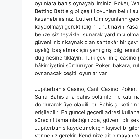
oyunlara bahis oynayabilirsiniz. Poker, W
Betting Battle gibi çeşitli oyunları belirli 
kazanabilirsiniz. Lütfen tüm oyunların geçe
kaydolmayı gerektirdiğini unutmayın Yasa d
benzersiz teşvikler sunarak yardımcı olmak
güvenilir bir kaynak olan sahtekâr bir çevr
üyeliği başlatmak için yeni giriş bilgilerin
düğmesine tıklayın. Türk çevrimiçi casino p
hâkimiyetini sürdürüyor. Poker, bakara, rul
oynanacak çeşitli oyunlar var
Jupiterbahis Casino, Canlı Casino, Poker, 
Sanal Bahis ana bahis bölümlerine katılmak
doldurarak üye olabilirler. Bahis şirketini
erişilebilir. En güncel geçerli adresi kullan
sürecini tamamladığınızda, güvenli bir şeki
Jupiterbahis kaydetmek için kişisel bilgilerin
vermeniz gerekir. Kendinize ait olmayan ve