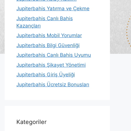
Jupiterbahis Yatırma ve Çekme
Jupiterbahis Canlı Bahis
Kazançları
Jupiterbahis Mobil Yorumlar
Jupiterbahis Bilgi Güvenliği
Jupiterbahis Canlı Bahis Uyumu
Jupiterbahis Şikayet Yönetimi
Jupiterbahis Giriş Üyeliği
Jupiterbahis Ücretsiz Bonusları
Kategoriler