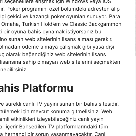
ri seçeneklere erişmek için Windows veya IOS
ilir. Poker programını özel bölümdeki adresten alıp
 ilgi çekici ve kazançlı poker oyunları sunuyor. Para
m, Omaha, Turkish Hold’em ve Classic Backgammon
ki bir oyuna bahis oynamak istiyorsanız bu
ino sunan web sitelerinin lisans alması gerekir.
ı olmadan ödeme almaya çalışmak gibi yasa dışı
uç olarak beğendiğiniz web sitelerinin lisans
o lisansına sahip olmayan web sitelerini seçmekten
ebilirsiniz.
ahis Platformu
sürekli canlı TV yayını sunan bir bahis sitesidir.
ntülemek için mevcut konuma gitmelisiniz. Web
mli etkinlikleri izleyebileceğiniz canlı yayın
ar içerir Bahsedilen TV platformlarındaki tüm
da herhangi bir sorun yaşanmayacaktır. Canlı