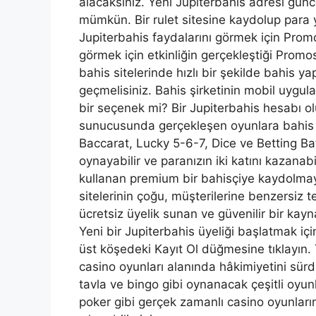
alacaksınız. Yeni Jupiterbahis adresi günce
mümkün. Bir rulet sitesine kaydolup para y
Jupiterbahis faydalarını görmek için Prom
görmek için etkinliğin gerçekleştiği Promo
bahis sitelerinde hızlı bir şekilde bahis
geçmelisiniz. Bahis şirketinin mobil uygu
bir seçenek mi? Bir Jupiterbahis hesabı 
sunucusunda gerçekleşen oyunlara bahis o
Baccarat, Lucky 5-6-7, Dice ve Betting Batt
oynayabilir ve paranızın iki katını kazanabi
kullanan premium bir bahisçiye kaydolmay
sitelerinin çoğu, müşterilerine benzersiz 
ücretsiz üyelik sunan ve güvenilir bir kay
Yeni bir Jupiterbahis üyeliği başlatmak için
üst köşedeki Kayıt Ol düğmesine tıklayın. T
casino oyunları alanında hâkimiyetini sürdü
tavla ve bingo gibi oynanacak çeşitli oyun
poker gibi gerçek zamanlı casino oyunları