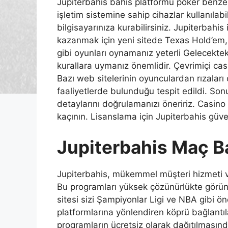
Jupiterbahis bahis platformu poker benze
işletim sistemine sahip cihazlar kullanılab
bilgisayarınıza kurabilirsiniz. Jupiterbahis
kazanmak için yeni sitede Texas Hold’e
gibi oyunları oynamanız yeterli Gelecekte
kurallara uymanız önemlidir. Çevrimiçi cas
Bazı web sitelerinin oyunculardan rızalar
faaliyetlerde bulunduğu tespit edildi. Son
detaylarını doğrulamanızı öneririz. Casin
kaçının. Lisanslama için Jupiterbahis güven
Jupiterbahis Maç B
Jupiterbahis, mükemmel müşteri hizmeti ve 
Bu programları yüksek çözünürlükte görü
sitesi sizi Şampiyonlar Ligi ve NBA gibi öne
platformlarına yönlendiren köprü bağlantıl
programların ücretsiz olarak dağıtılmasın