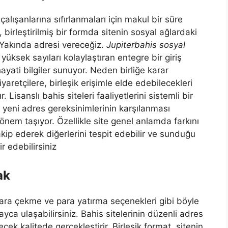
 çalışanlarına sıfırlanmaları için makul bir süre
, birleştirilmiş bir formda sitenin sosyal ağlardaki
. Yakında adresi vereceğiz.
Jupiterbahis sosyal
 yüksek sayıları kolaylaştıran entegre bir giriş
hayati bilgiler sunuyor. Neden birliğe karar
aretçilere, birleşik erişimle elde edebilecekleri
 Lisanslı bahis siteleri faaliyetlerini sistemli bir
yeni adres gereksinimlerinin karşılanması
em taşıyor. Özellikle site genel anlamda farkını
ip ederek diğerlerini tespit edebilir ve sunduğu
ir edebilirsiniz
ak
, para çekme ve para yatırma seçenekleri gibi böyle
ayca ulaşabilirsiniz. Bahis sitelerinin düzenli adres
ecek kalitede gerçekleştirir. Birleşik format, sitenin