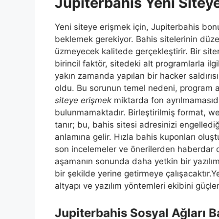
Jupiterbahis Yeni Sitey
Yeni siteye erişmek için, Jupiterbahis bonus
beklemek gerekiyor. Bahis sitelerinin düzenl
üzmeyecek kalitede gerçekleştirir. Bir sit
birincil faktör, sitedeki alt programlarla ilg
yakın zamanda yapılan bir hacker saldırısı
oldu. Bu sorunun temel nedeni, program 
siteye erişmek
miktarda fon ayrılmamasıdı
bulunmamaktadır. Birleştirilmiş format, 
tanır; bu, bahis sitesi adresinizi engelledi
anlamına gelir. Hızla bahis kuponları oluş
son incelemeler ve önerilerden haberdar ol
aşamanın sonunda daha yetkin bir yazılım 
bir şekilde yerine getirmeye çalışacaktır.Y
altyapı ve yazılım yöntemleri ekibini güçle
Jupiterbahis Sosyal Ağları 