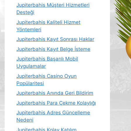
Jupiterbahis Müşteri Hizmetleri
Desteği
Jupiterbahis Kaliteli Hizmet
Yöntemleri
Jupiterbahis Kayıt Sonrası Haklar
Jupiterbahis Kayıt Belge İsteme
Jupiterbahis Başarılı Mobil
Uygulamalar
Jupiterbahis Casino Oyun
Popülaritesi
Jupiterbahis Anında Geri Bildirim
Jupiterbahis Para Çekme Kolaylığı
Jupiterbahis Adres Güncelleme
Nedeni
Jupiterbahis Kolay Katılım