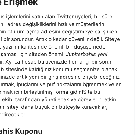
e Erişmek
 işlemlerini satın alan Twitter üyeleri, bir süre
i adres değişikliklerini hızlı ve müşterilerini
enin oturum açma adresini değiştirmeye çalışırken
ili bir sorundur. Artık o kadar güvenilir değil. Siteye
, yazılım kalitesinde önemli bir düşüşe neden
aşaması için siteden önemli
Jupiterbahis yeni
r. Ayrıca hesap bakiyenizde herhangi bir sorun
web sitesinde kaldığınız konumu seçmenize olanak
ğinizde artık yeni bir giriş adresine erişebileceğiniz
turmak, ipuçlarını ve püf noktalarını öğrenmek ve en
mak için birleştirilmiş forma gidin!Site bu
ekibi tarafından yönetilecek ve görevlerini etkin
eni siteyi daha büyük bir bütçeyle kuracaklar,
ndirecekler.
Bahis Kuponu