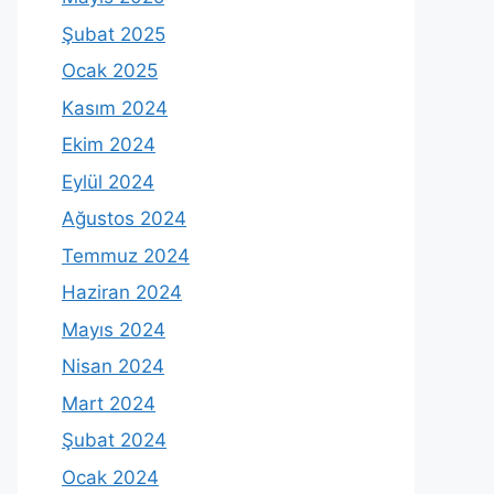
Şubat 2025
Ocak 2025
Kasım 2024
Ekim 2024
Eylül 2024
Ağustos 2024
Temmuz 2024
Haziran 2024
Mayıs 2024
Nisan 2024
Mart 2024
Şubat 2024
Ocak 2024