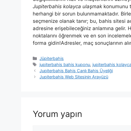
Jupiterbahis kolayca ulaşmak
konumunu te
herhangi bir sorun bulunmamaktadır. Birle
seçmenize olanak tanır; bu, bahis sitesi adr
adresine erişebileceğiniz anlamına gelir. H
noktalarını öğrenmek ve en son incelemeler
forma gidin!Adresler, maç sonuçlarının alı
Kategoriler
Jüpiterbahis
Etiketler
jupiterbahis bahis kuponu
,
jupiterbahis kolayc
Yazı
Jupiterbahis Bahis Canlı Bahis Üyeliği
dolaşımı
Jupiterbahis Web Sitesinin Arayüzü
Yorum yapın
Yorum