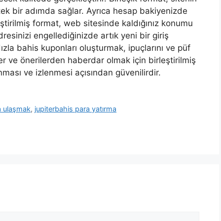
k bir adımda sağlar. Ayrıca hesap bakiyenizde
ştirilmiş format, web sitesinde kaldığınız konumu
esinizi engellediğinizde artık yeni bir giriş
ızla bahis kuponları oluşturmak, ipuçlarını ve püf
 ve önerilerden haberdar olmak için birleştirilmiş
nması ve izlenmesi açısından güvenilirdir.
a ulaşmak
,
jupiterbahis para yatırma