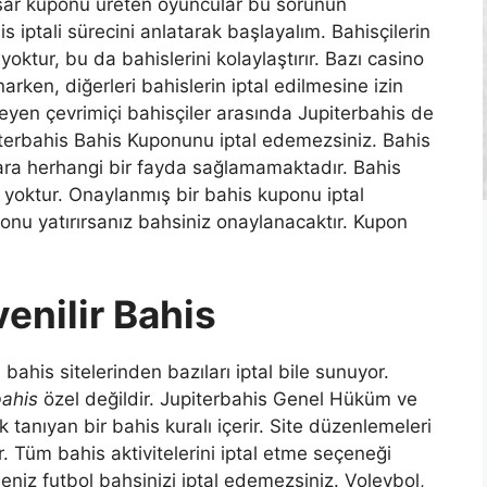
asar kuponu üreten oyuncular bu sorunun
iptali sürecini anlatarak başlayalım. Bahisçilerin
ktur, bu da bahislerini kolaylaştırır. Bazı casino
arken, diğerleri bahislerin iptal edilmesine izin
eyen çevrimiçi bahisçiler arasında Jupiterbahis de
iterbahis Bahis Kuponunu iptal edemezsiniz. Bahis
lara herhangi bir fayda sağlamamaktadır. Bahis
u yoktur. Onaylanmış bir bahis kuponu iptal
nu yatırırsanız bahsiniz onaylanacaktır. Kupon
enilir Bahis
bahis sitelerinden bazıları iptal bile sunuyor.
bahis
özel değildir. Jupiterbahis Genel Hüküm ve
k tanıyan bir bahis kuralı içerir. Site düzenlemeleri
r. Tüm bahis aktivitelerini iptal etme seçeneği
niz futbol bahsinizi iptal edemezsiniz. Voleybol,