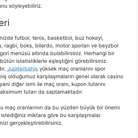
u söyleyebiliriz.
eri
izde futbol, tenis, basketbol, buz hokeyi,
u, ragbi, boks, bilardo, motor sporları ve beyzbol
gori menüsü altında bulabilirsiniz. Herhangi bir
tün istatistiklerle eşleştiğini görebilirsiniz.
ır.
Jupiterbahis
yüksek maç oranlarını spor
miş olduğumuz karşılaşmaların genel olarak casino
yani diğer ismi ile maç oranı, kupon tutarını
maksimum tutarı da saptamaktadır.
ğu maç oranlarının da bu yüzden büyük bir önemi
stediğiniz miktara göre bu karşılaşmalar
zi gerçekleştirebilirsiniz.