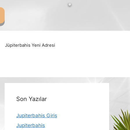
Jüpiterbahis Yeni Adresi
Son Yazılar
Jupiterbahis Giriş
Jupiterbahis