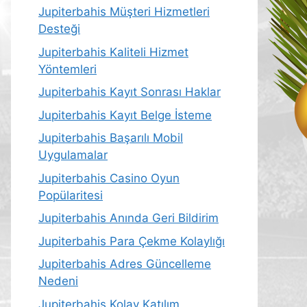
Jupiterbahis Müşteri Hizmetleri
Desteği
Jupiterbahis Kaliteli Hizmet
Yöntemleri
Jupiterbahis Kayıt Sonrası Haklar
Jupiterbahis Kayıt Belge İsteme
Jupiterbahis Başarılı Mobil
Uygulamalar
Jupiterbahis Casino Oyun
Popülaritesi
Jupiterbahis Anında Geri Bildirim
Jupiterbahis Para Çekme Kolaylığı
Jupiterbahis Adres Güncelleme
Nedeni
Jupiterbahis Kolay Katılım