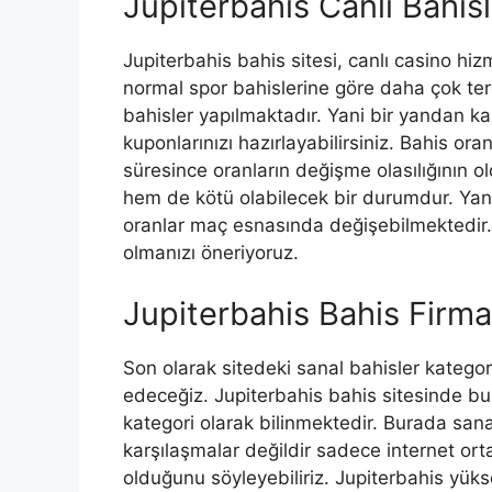
Jupiterbahis Canlı Bahis
Jupiterbahis bahis sitesi, canlı casino hiz
normal spor bahislerine göre daha çok ter
bahisler yapılmaktadır. Yani bir yandan ka
kuponlarınızı hazırlayabilirsiniz. Bahis or
süresince oranların değişme olasılığının o
hem de kötü olabilecek bir durumdur. Yani 
oranlar maç esnasında değişebilmektedir.
olmanızı öneriyoruz.
Jupiterbahis Bahis Firma
Son olarak sitedeki sanal bahisler katego
edeceğiz. Jupiterbahis bahis sitesinde bu
kategori olarak bilinmektedir. Burada sana
karşılaşmalar değildir sadece internet or
olduğunu söyleyebiliriz. Jupiterbahis yük