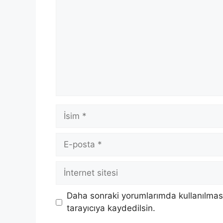
İsim
E-
posta
İnternet
sitesi
Daha sonraki yorumlarımda kullanılması
tarayıcıya kaydedilsin.