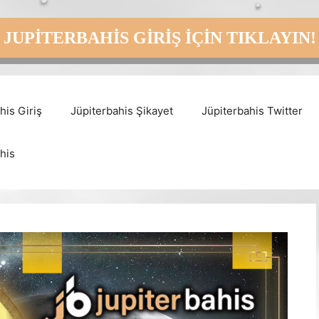
JUPİTERBAHİS GİRİŞ İÇİN TIKLAYIN!
his Giriş
Jüpiterbahis Şikayet
Jüpiterbahis Twitter
his