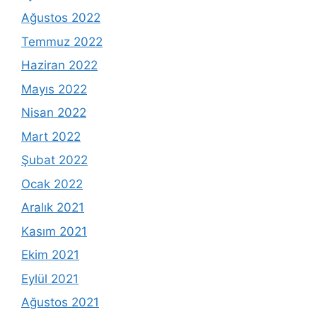
Ağustos 2022
Temmuz 2022
Haziran 2022
Mayıs 2022
Nisan 2022
Mart 2022
Şubat 2022
Ocak 2022
Aralık 2021
Kasım 2021
Ekim 2021
Eylül 2021
Ağustos 2021