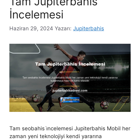
Tam Jupiterbahis
İncelemesi
Haziran 29, 2024
Yazarı:
Jupiterbahis
Tam seobahis i̇ncelemesi Jupiterbahis Mobil her
zaman yeni teknolojiyi kendi yararına