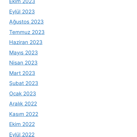
Ekim 2023
Eylül 2023
Ağustos 2023
Temmuz 2023
Haziran 2023
Mayıs 2023
Nisan 2023
Mart 2023
Şubat 2023
Ocak 2023
Aralık 2022
Kasım 2022
Ekim 2022
Eylül 2022