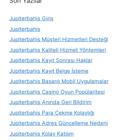
Son Yazılar
Jupiterbahis Giriş
Jupiterbahis
Jupiterbahis Müşteri Hizmetleri Desteği
Jupiterbahis Kaliteli Hizmet Yöntemleri
Jupiterbahis Kayıt Sonrası Haklar
Jupiterbahis Kayıt Belge İsteme
Jupiterbahis Başarılı Mobil Uygulamalar
Jupiterbahis Casino Oyun Popülaritesi
Jupiterbahis Anında Geri Bildirim
Jupiterbahis Para Çekme Kolaylığı
Jupiterbahis Adres Güncelleme Nedeni
Jupiterbahis Kolay Katılım