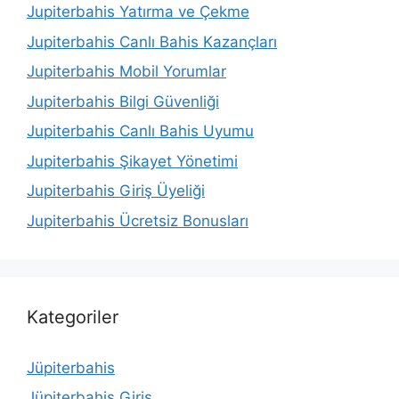
Jupiterbahis Yatırma ve Çekme
Jupiterbahis Canlı Bahis Kazançları
Jupiterbahis Mobil Yorumlar
Jupiterbahis Bilgi Güvenliği
Jupiterbahis Canlı Bahis Uyumu
Jupiterbahis Şikayet Yönetimi
Jupiterbahis Giriş Üyeliği
Jupiterbahis Ücretsiz Bonusları
Kategoriler
Jüpiterbahis
Jüpiterbahis Giriş