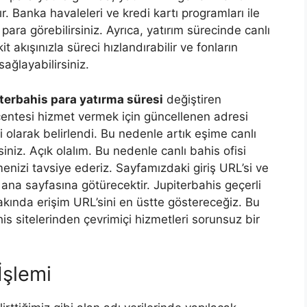
. Banka havaleleri ve kredi kartı programları ile
ara görebilirsiniz. Ayrıca, yatırım sürecinde canlı
t akışınızla süreci hızlandırabilir ve fonların
ağlayabilirsiniz.
terbahis para yatırma süresi
değiştiren
centesi hizmet vermek için güncellenen adresi
i olarak belirlendi. Bu nedenle artık eşime canlı
niz. Açık olalım. Bu nedenle canlı bahis ofisi
menizi tavsiye ederiz. Sayfamızdaki giriş URL’si ve
 ana sayfasına götürecektir. Jupiterbahis geçerli
yakında erişim URL’sini en üstte göstereceğiz. Bu
his sitelerinden çevrimiçi hizmetleri sorunsuz bir
İşlemi