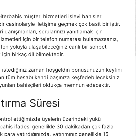
iterbahis müşteri hizmetleri işlevi bahisleri
r casinolaryle iletişime geçmek çok basit bir iştir.
i danışmanları, sorularınızı yanıtlamak için
izmetleri için bir telefon numarası bulamazsanız,
on yoluyla ulaşabileceğiniz canlı bir sohbet
 için birkaç dil bilmektedir.
e istediğiniz zaman hoşgeldin bonusunuzun keyfini
n tüm hesabı kendi başınıza keşfedebileceksiniz.
yunları bahisçileri oldukça memnun edecektir.
tırma Süresi
ntrol ettiğimizde üyelerin üzerindeki yükü
erbahis ifadesi genellikle 30 dakikadan çok fazla
para yatırdığınızda, yatırımınız genellikle 15