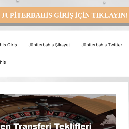
JUPİTERBAHİS GİRİŞ İÇİN TIKLAYIN!
his Giriş
Jüpiterbahis Şikayet
Jüpiterbahis Twitter
his