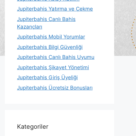
Jupiterbahis Yatırma ve Çekme
Jupiterbahis Canlı Bahis
Kazançları
Jupiterbahis Mobil Yorumlar
Jupiterbahis Bilgi Güvenliği
Jupiterbahis Canlı Bahis Uyumu
Jupiterbahis Şikayet Yönetimi
Jupiterbahis Giriş Üyeliği
Jupiterbahis Ücretsiz Bonusları
Kategoriler